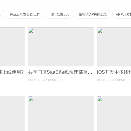
险
在app开发公司工作
用什么做app
做校园APP的困难
APP开
能上线使用?
共享门店SaaS系统,快速部署上线!
2026-03-22 09:40:00
2026-03-23 08:40:0