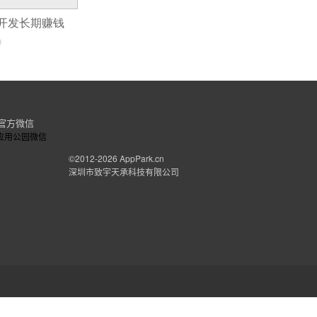
次开发长期赚钱
0
官方微信
©2012-2026
AppPark.cn
深圳市致宇天承科技有限公司