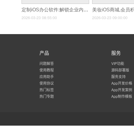
定制iOS办公软件:解锁企业内部协作新效率!
2026-03-23 08:55:00
2026-03-23 09:00:00
产品
服务
问题解答
VIP功能
使用教程
源码部署版
应用助手
服务支持
使用协议
App开发价格
热门标签
App开发案例
热门专题
App制作模板