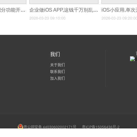
美妆iOS商城,会员积分功能开发
企业做iOS APP,这钱千万别乱花
iOS小应用,单
2026-03-23 09:10:00
2026-03-23 09:20:0
我们
关于我们
联系我们
加入我们
粤公网安备 44030602002171号
粤ICP备15056436号-2