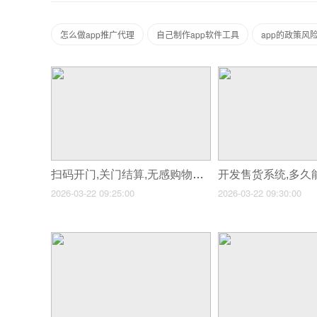
怎么做app推广代理
自己制作app软件工具
app的政策风
扫码开门,关门结算,无感购物开发
开发售货系统,多久
2026-03-22 09:25:00
2026-03-22 09:30:00