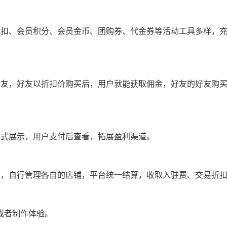
折扣、会员积分、会员金币、团购券、代金券等活动工具多样，
好友，好友以折扣价购买后，用户就能获取佣金，好友的好友购
形式展示，用户支付后查看，拓展盈利渠道。
台，自行管理各自的店铺，平台统一结算，收取入驻费、交易折
或者制作体验。