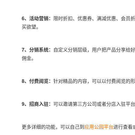
6、活动营销：
限时折扣、优惠券、满减优惠、会员
买欲望。
7、分销系统：
自定义分销层级，用户把产品分享给
佣金。
8、付费阅览：
针对精品的内容，可以以付费阅览的
9、招商入驻：
可以邀请第三方公司或者分店入驻平
更多详细的功能，可以自己到
应用公园平台
进行查看