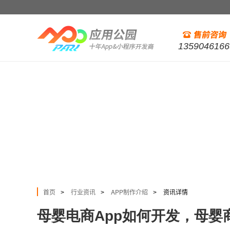
1359046166
首页
行业资讯
APP制作介绍
资讯详情
>
>
>
母婴电商App如何开发，母婴