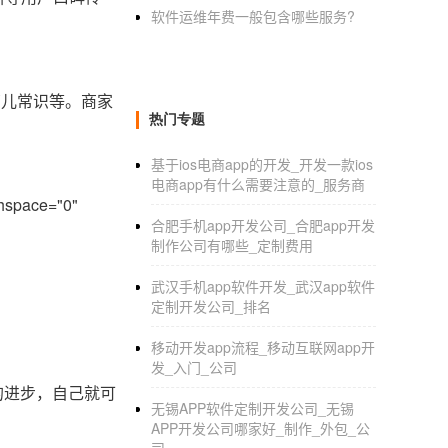
软件运维年费一般包含哪些服务?
育儿常识等。商家
热门专题
基于ios电商app的开发_开发一款ios
电商app有什么需要注意的_服务商
hspace="0"
合肥手机app开发公司_合肥app开发
制作公司有哪些_定制费用
武汉手机app软件开发_武汉app软件
定制开发公司_排名
移动开发app流程_移动互联网app开
发_入门_公司
的进步，自己就可
无锡APP软件定制开发公司_无锡
APP开发公司哪家好_制作_外包_公