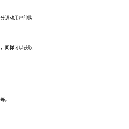
充分调动用户的购
买，同样可以获取
扣等。