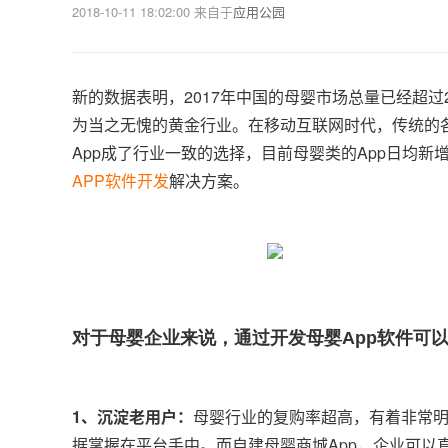
2018-10-11 18:02:00
来自于
应用公园
新的数据表明，2017年中国的母婴市场总量已经超过
为当之无愧的黄金行业。在移动互联网时代，传统的
App成了行业一致的选择，目前母婴类的App日均
APP软件开发
解决方案。
对于母婴企业来说，通过开发母婴App软件可
1、沉淀老用户：
母婴行业的复购率超高，有着非常
据掌握在平台手中。而自建母婴商城App，企业可