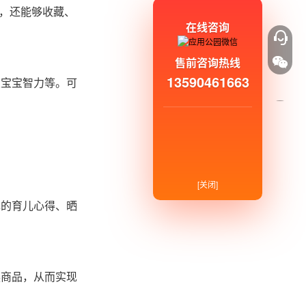
易，还能够收藏、
在线咨询
售前咨询热线
13590461663
发宝宝智力等。可
[关闭]
己的育儿心得、晒
换商品，从而实现