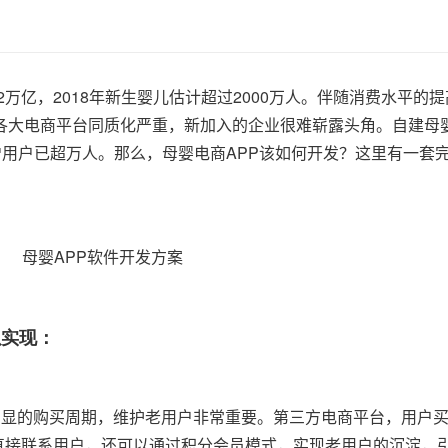
2万亿，2018年新生婴儿估计超过2000万人。伴随消费水平的
各大电商平台同质化严重，新加入的企业很难崭露头角。自建母
新增用户已超万人。那么，母婴电商APP该如何开发？这里有一套
以实现：
明显的购买周期，维护老用户非常重要。第三方电商平台，用户
以直接联系用户，还可以通过积分会员模式，实现老用户的沉淀，