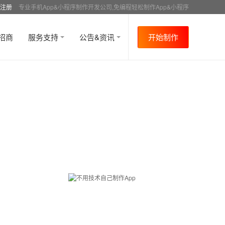
注册
专业手机App&小程序制作开发公司,免编程轻松制作App&小程序
招商
服务支持
公告&资讯
开始制作