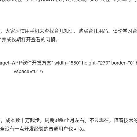
验，大家习惯用手机来查找育儿知识、购买育儿用品、谈论学习
并养成长期打开查看的习惯。
APP软件开发方案" width="550" height="270" border="0" 
vspace="0" />
发，成本数十万起步，周期3到6个月左右。不过现在，随着技术
，完全没有一点开发经验的普通用户也可以。