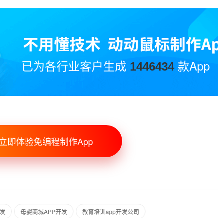
已为各行业客户生成
款App
1446434
立即体验免编程制作App
开发
母婴商城APP开发
教育培训app开发公司