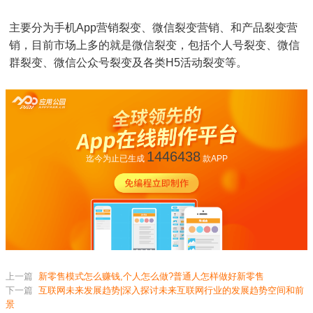
主要分为手机App营销裂变、微信裂变营销、和产品裂变营
销，目前市场上多的就是微信裂变，包括个人号裂变、微信
群裂变、微信公众号裂变及各类H5活动裂变等。
1446438
迄今为止已生成
款APP
上一篇
新零售模式怎么赚钱,个人怎么做?普通人怎样做好新零售
下一篇
互联网未来发展趋势|深入探讨未来互联网行业的发展趋势空间和前
景