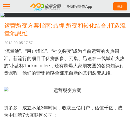
--免编程制作App
注册
运营裂变方案指南:品牌,裂变和转化结合,打造流
量池思维
2018-09-05 17:57
“流量池”、“用户增长”、“社交裂变”成为当前运营的火热词
汇。新流行的项目千亿拼多多、云集、迅速在一线城市火热
的“小蓝杯”luckincoffee，还有刷爆大家朋友圈的各类知识付
费课程，他们的营销策略全部来自新的营销裂变思维。
拼多多：成立不足3年时间，收获三亿用户，估值千亿，成
为中国第7大互联网公司；