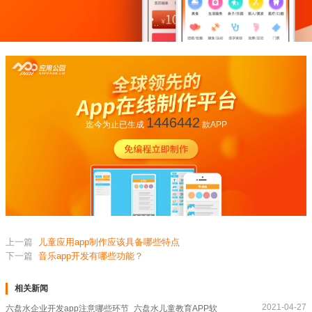
1446442
迄今为止已生成
款APP
上一篇
儿童应用app制作应该具备哪些特点
下一篇
音乐app开发有哪些功能？
相关新闻
2021-04-27
六盘水企业开发app注意哪些环节_六盘水儿童教育APP软