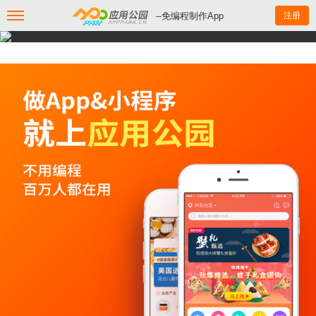
--免编程制作App
注册