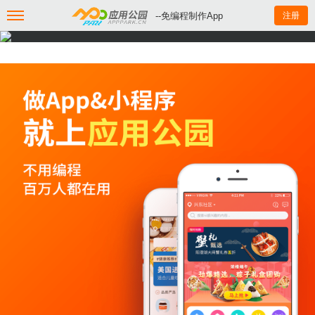
--免编程制作App
注册