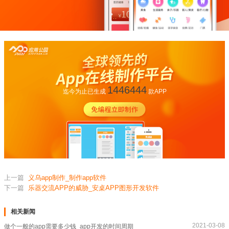
1446444
迄今为止已生成
款APP
上一篇
义乌app制作_制作app软件
下一篇
乐器交流APP的威胁_安桌APP图形开发软件
相关新闻
2021-03-08
做个一般的app需要多少钱_app开发的时间周期