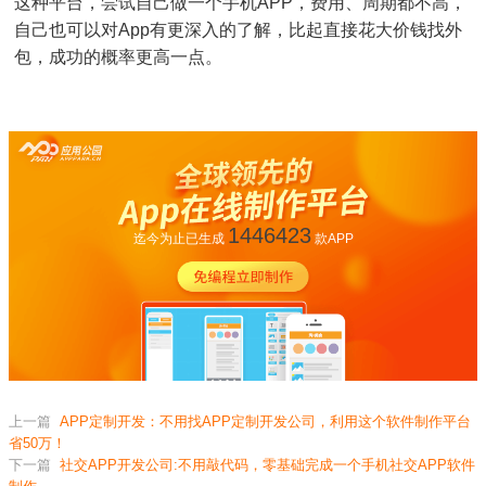
这种平台，尝试自己做一个手机APP，费用、周期都不高，
自己也可以对App有更深入的了解，比起直接花大价钱找外
包，成功的概率更高一点。
1446423
迄今为止已生成
款APP
上一篇
APP定制开发：不用找APP定制开发公司，利用这个软件制作平台
省50万！
下一篇
社交APP开发公司:不用敲代码，零基础完成一个手机社交APP软件