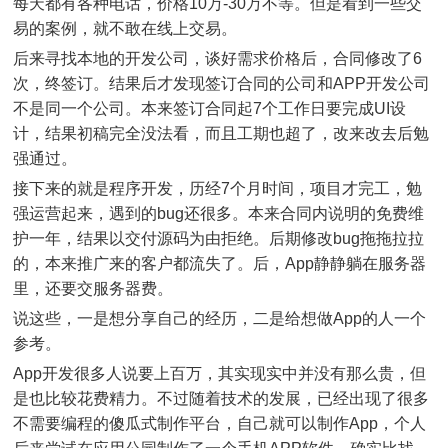
每天都有各种电话，价格10万-30万不等。但是看到一些交
易的案例，就不敢在线上交易。
后来寻找本地的开发公司，谈好需求价格后，合同修改了6
次，终签订。结果后才发现签订合同的公司和APP开发公司
不是同一个公司。本来签订合同起7个工作日要完成UI设
计，结果初稿完全没法看，而且工期也超了，改来改去后勉
强通过。
接下来的就是程序开发，历经7个月时间，项目才完工，勉
强运营起来，遇到的bug还很多。本来合同内说明的免费维
护一年，结果以交付源码为由拒绝。后期修改bug拖拖拉拉
的，本来推广来的客户都流失了。后，App静静躺在服务器
里，还要交服务器费。
说这些，一是想分享自己的经历，二是给想做App的人一个
参考。
App开发很多人说要上百万，其实现实中并没有那么贵，但
是也比较花费精力。不过随着技术的发展，已经出现了很多
不需要编程的傻瓜式制作平台，自己就可以制作App，个人