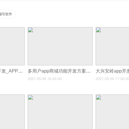
编写软件
多点超市APP是谁开发_APP开发公司认为技术是无人超市发展大的门槛
多用户app商城功能开发方案_电商APP开发的注意事项
2021-05-06 16:45:00
2021-05-06 17:00:0