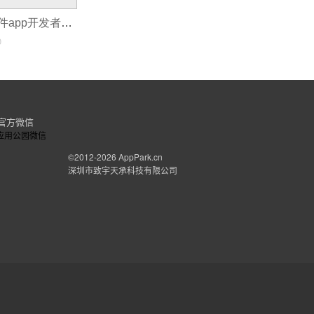
大兴安岭企业软件app开发者_大兴安岭app开发需要哪些工具
0
官方微信
©2012-2026
AppPark.cn
深圳市致宇天承科技有限公司