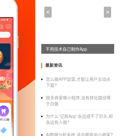
上海app开发外包公司哪
<
>
2021-02-09 15:00:00
来自于
应用公园
手机客户端app开发
需要多少钱
躺赚神器，淘宝客系统全新上线
首先用户需要了解自己的app功能需求，比如
最新资讯
能需求来报价的，如果不了解具体的功能需求是不
怎么做APP运营,才能让用户主动点
app，如IOS版本，Android版本，web
下载?
要。
很多商家做小程序,没有转化路径等
目前市场一些常用的APP价格范围：商城类型
于白做
非常复杂的商城app价格需要几十万，上百万不
为什么“记账App”永远成不了巨头,却
几千到几万不等。
永远有人做?
AI数据分析系统,适合哪些中小商家?