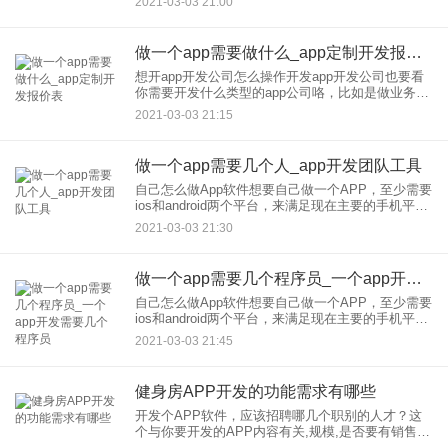
2021-03-03 21:00
高，一般来说北上广深开发成本较高，然后需要综
合评估app的功能需
做一个app需要做什么_app定制开发报价表
想开app开发公司怎么操作开发app开发公司也要看
你需要开发什么类型的app公司咯，比如是做业务代
理的话，资金投入不会很大，你只需要注册一个公
2021-03-03 21:15
司，然后找一些大型的app开发公司合作，把接到的
订单给他们
做一个app需要几个人_app开发团队工具
自己怎么做App软件想要自己做一个APP，至少需要
ios和android两个平台，来满足现在主要的手机平台
使用用户。当然这是比较比较全面的要求，如果自
2021-03-03 21:30
己做一个APP的话，你要懂得美工、ui设计、编程、
做一个app需要几个程序员_一个app开发需要几个程序员
自己怎么做App软件想要自己做一个APP，至少需要
ios和android两个平台，来满足现在主要的手机平台
使用用户。当然这是比较比较全面的要求，如果自
2021-03-03 21:45
己做一个APP的话，你要懂得美工、ui设计、编程、
健身房APP开发的功能需求有哪些
开发个APP软件，应该招聘哪几个职别的人才？这
个与你要开发的APP内容有关,规模,是否要有销售等
若只是一般的APP开发制作,你至少需要一个项目经