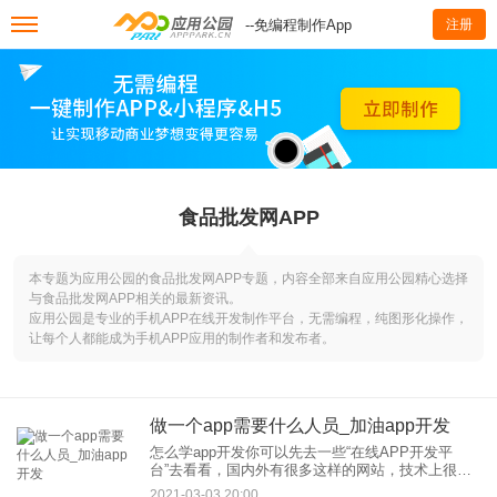
--免编程制作App
注册
食品批发网APP
本专题为应用公园的食品批发网APP专题，内容全部来自应用公园精心选择
与食品批发网APP相关的最新资讯。
应用公园是专业的手机APP在线开发制作平台，无需编程，纯图形化操作，
让每个人都能成为手机APP应用的制作者和发布者。
做一个app需要什么人员_加油app开发
怎么学app开发你可以先去一些“在线APP开发平
台”去看看，国内外有很多这样的网站，技术上很成
熟了。主要是面向没有技术的普通用户，提供免费
2021-03-03 20:00