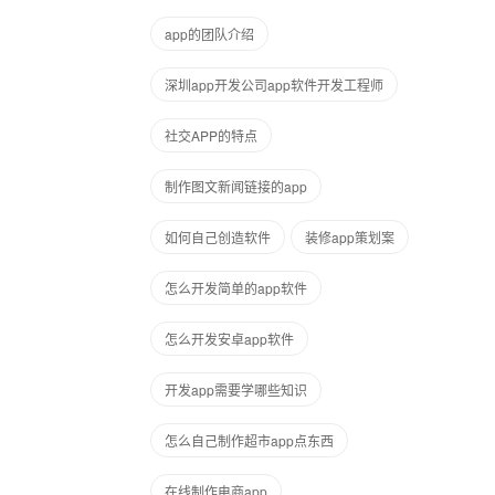
app的团队介绍
深圳app开发公司app软件开发工程师
社交APP的特点
制作图文新闻链接的app
如何自己创造软件
装修app策划案
怎么开发简单的app软件
怎么开发安卓app软件
开发app需要学哪些知识
怎么自己制作超市app点东西
在线制作电商app