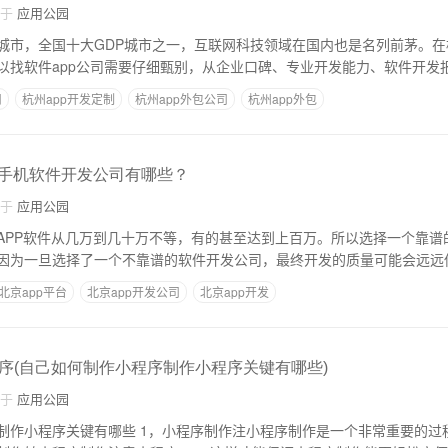
自于
应用公园
城市，全国十大GDP城市之一，互联网科技领域在国内也是名列前茅。在
以找软件app公司需要仔细甄别，从企业口碑、专业开发能力、软件开发
司
杭州app开发定制
杭州app外包公司
杭州app外包
北京手机软件开发公司有哪些？
自于
应用公园
APP软件从几万到几十万不等，有的甚至达到上百万。所以选择一个靠谱的
因为一旦选择了一个不靠谱的软件开发公司，最终开发的质量可能会远远
北京app平台
北京app开发公司
北京app开发
序(自己如何制作小程序制作小程序关键有哪些)
自于
应用公园
序制作注小程序制作是一个非常重要的过程，也要求你做好