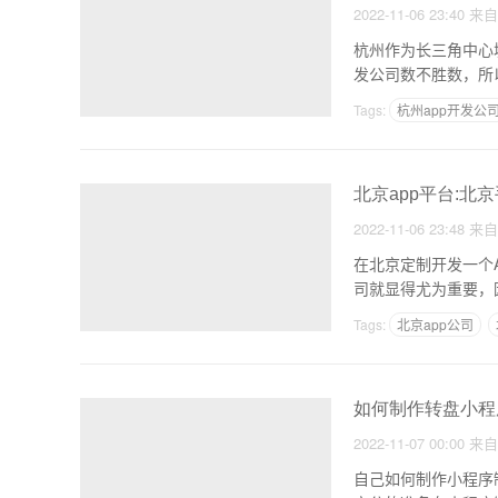
2022-11-06 23:40
来
杭州作为长三角中心
发公司数不胜数，所
Tags:
杭州app开发公
北京app平台:
2022-11-06 23:48
来
在北京定制开发一个
司就显得尤为重要，
Tags:
北京app公司
如何制作转盘小程
2022-11-07 00:00
来
自己如何制作小程序制作小程序关键有哪些 1，小程