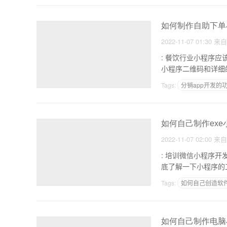
如何制作自助下单
2022-11-07 01:30
来
: 餐饮行业小程序应该怎么做，看看肯德基小程
小程序二维码和详细
Tags:
分销app开发的
社交APP的特点
制
如何自己制作ex
2022-11-07 02:00
来
: 培训微信小程序开发怎么样 1.掌握原则小程序，无论你是自己开发还是让人
Tags:
如何自己创造软
怎么自己制作超市app
如何自己制作电脑