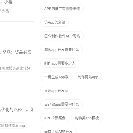
便，小程
APP的推广有哪些渠道
多少钱
仿App怎么做
怎么制作软件APP网站
淘客app开发需要什么
制作app需要多少人
制作哪家服务商比较好
一键生成App载
制作网站app
泉州app开发商
自己做app需要学什么
APP拉新案例
购物类app模板
码制作简易app
南京手机APP开发