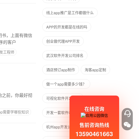
线上app推广是工作都做什么
APP的开发都是在线的吗
创业做代理APP开发
序的客户
开发工程师
武汉软件开发公司排名
酒店预订app制作
淘客app定制
做一个app需要多少钱？
可视化软件开发工具
在线咨询
pp需要学哪些知识
开发一套软件收多少钱
售前咨询热线
杭州app开发公司
13590461663