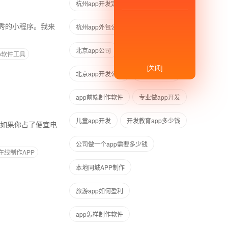
杭州app开发定制
杭州app外包公司
杭州app外包
北京app公司
北京app平台
p软件工具
[关闭]
北京app开发公司
北京app开发
app前端制作软件
专业做app开发
儿童app开发
开发教育app多少钱
公司做一个app需要多少钱
在线制作APP
本地同城APP制作
旅游app如何盈利
app怎样制作软件