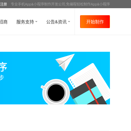
注册
专业手机App&小程序制作开发公司,免编程轻松制作App&小程序
招商
服务支持
公告&资讯
开始制作