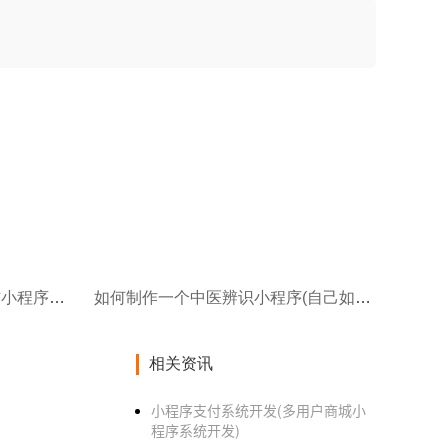
如何制作一个新闻小程序(微信小程序制作教程教你免费制作文章小程序)
如何制作一个中医辨识小程序(自己如何制作小程序制作小程序关键有哪些)
相关资讯
小程序支付系统开发(多用户商城小
程序系统开发)