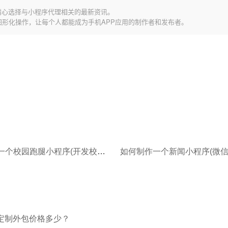
精心选择与小程序代理相关的最新资讯。
图形化操作，让每个人都能成为手机APP应用的制作者和发布者。
如何制作一个校园跑腿小程序(开发校园跑腿小程序有什么优势)
司定制外包价格多少？