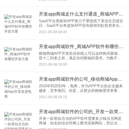
O2O和B2B2C平台，都是移动互联网和用户消费变
化带来
开发app商城走什么支付通道_商城APP软件有哪些开发方案
SaaS平台美丽加APP致力于塑造线下美业生态链近
日，SaaS平台奇迹加APP宣布获得刘虹投资牵头投
资，洪秀资本跟进6000万人民币的A轮融资。这轮融
2021-06-08 08:45
资将主要用于SaaS系统及相关配套系统的持续研
发。
开发app商城软件_商城APP软件有哪些开发方案
眼镜商城APP开发告诉你线上可以这样购买眼镜，
双十二到来之前，满足你对眼镜的需求。为数不
多，通过APP平台实现3D演示。如果想具体尝试，
2021-06-08 09:00
可以随时随地体验，享受实体店试穿体验；然后，
您可以在网上选择您喜
开发app商城软件的公司_移动商城App开发促进电商
2010年到2010年，电商，作为APP平台的企业越来
越多，竞争激烈。但是，从群众的购物需求来看，
电商产业的发展是相当可观的，所以市场上有分销
2021-06-08 09:15
的营销方式。分销的意思是建立销售渠道，这包括
六个要素，即成
开发app商城软件的公司的_开发一款类似当当的APP软件需要多少钱
开发一款类似当当的APP软件需要多少钱当当网是
商城，知名的综合性网上图书采购网站，所以当当
网出现后，图书采购得到了有效的监管。类似于开