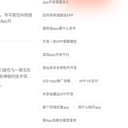
app开发需要多久
儿。你可能在纠结是
如何将商城做成APP
App开
做商城app要什么条件
开发一款APP需要哪些
家政app开发平台
类似拼多多得软件开发
们是在与一群无形
些神秘的技术领域
2021app推广攻略
APP H5支付
p
共享收藏品APP开发
搞个同城优惠app
用什么制作app
做App地推在哪里拿单