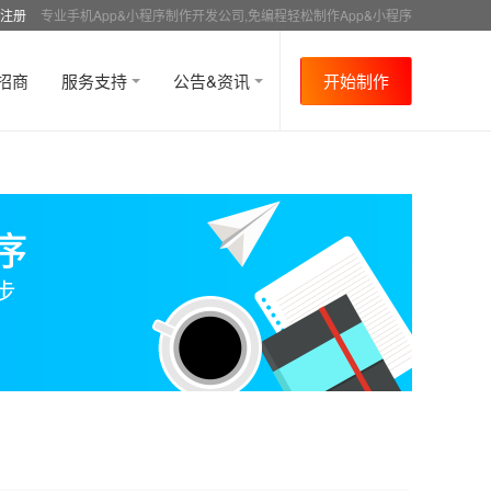
注册
专业手机App&小程序制作开发公司,免编程轻松制作App&小程序
招商
服务支持
公告&资讯
开始制作