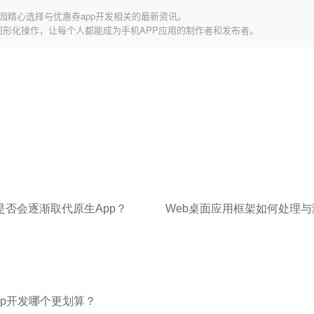
园精心选择与优惠券app开发相关的最新资讯。
图形化操作，让每个人都能成为手机APP应用的制作者和发布者。
p是否会逐渐取代原生App？
App开发哪个更划算？