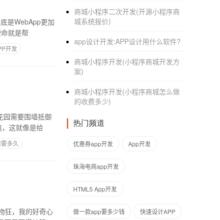
商城小程序二次开发(开源小程序商
城系统报价)
是WebApp更加
使命就是帮
app设计开发:APP设计用什么软件?
PP开发
商城小程序开发(小程序商城开发方
案)
商城小程序开发(小程序商城怎么做
的收费多少)
花园需要围墙抵御
热门频道
包，这就像是给
需要多久
优惠券app开发
App开发
珠海电商app开发
HTML5 App开发
物狂，我的好奇心
做一款app要多少钱
快速设计APP