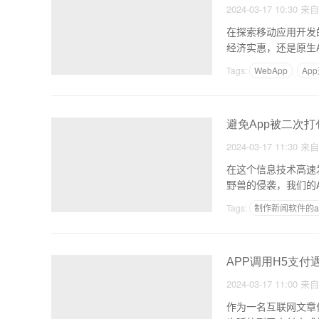
2024-03-17 10:30
来
在探索移动应用开发
经济实惠，还是原生
Tags:
WebApp
Ap
避免App被二次
2024-03-17 11:30
来
在这个信息技术高速
野兽的侵袭，我们的
Tags:
制作新闻软件的a
APP调用H5支
2024-03-17 11:00
来
作为一名互联网文章