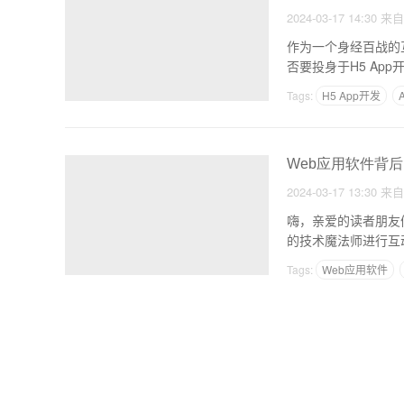
2024-03-17 14:30
来
作为一个身经百战的
否要投身于H5 Ap
Tags:
H5 App开发
用iapp制作软件的教程
Web应用软件背
2024-03-17 13:30
来
嗨，亲爱的读者朋友
的技术魔法师进行互
吧
Tags:
Web应用软件
制作一个展示自己的ap