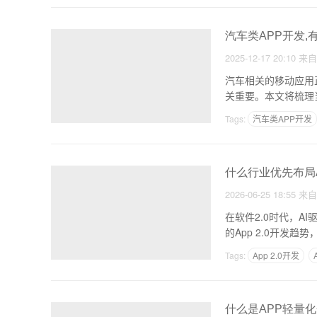
汽车类APP开发,
2025-12-17 20:10
来
汽车相关的移动应用
Tags:
汽车类APP开发
什么行业优先布局Ap
2026-06-25 18:55
来
在软件2.0时代，A
Tags:
App 2.0开发
什么是APP轻量化