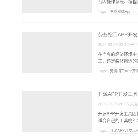
台因操作系统、编程
Tags:
生成双端App
劳务招工APP开发
2026-02-26 22:10
来
在当今的经济环境中
工，还是装修搬运的
着信息
Tags:
劳务招工APP开
开源APP开发工具
2025-12-25 20:35
来
开源APP开发工具
Tags:
开源APP开发工