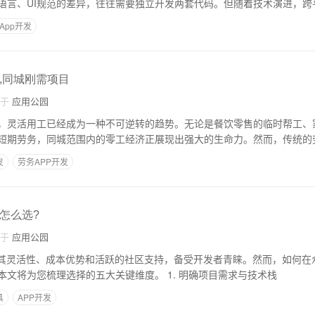
语言、UI规范的差异，往往需要独立开发两套代码。但随着技术演进，跨
App开发
,同城刚需项目
自于
应用公园
，灵活用工已经成为一种不可逆转的趋势。无论是餐饮零售的临时帮工、
短期劳务，同城范围内的零工经济正展现出强大的生命力。然而，传统的
发
劳务APP开发
怎么选?
自于
应用公园
因其灵活性、成本优势和活跃的社区支持，备受开发者青睐。然而，如何在
适合自己的工具呢？本文将为您梳理选择的五大关键维度。 1. 明确项目需求与技术栈
具
APP开发