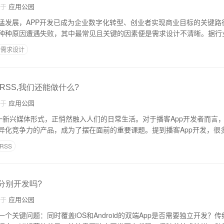
自于
应用公园
猛发展，APP开发已成为企业数字化转型、创业者实现商业目标的关键路
种种原因遭遇失败，其中最常见且关键的因素便是需求设计不清晰。据行
P需求设计
了RSS,我们还能做什么?
自于
应用公园
）这一新兴媒体形式，正悄然融入人们的日常生活。对于播客App开发者而言
异化竞争力的产品，成为了摆在面前的重要课题。提到播客App开发，很
RSS
分别开发吗?
自于
应用公园
个关键问题：同时覆盖iOS和Android的双端App是否需要独立开发？