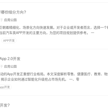
有哪些细分方向?
自于
应用公园
正朝着精细化、场景化方向快速发展。对于企业或开发者而言，选择一个
关重要。本文将梳理当前汽车类APP开发的主要方向，为您的项目规划提供参考。 一
APP开发
p 2.0开发
自于
应用公园
I驱动的App开发正重塑行业格局。本文深度解析零售、健康医疗、教育、
的App 2.0开发趋势，揭示企业如何通过智能化升级抢占市场先机。 一、零
App开发
开发?