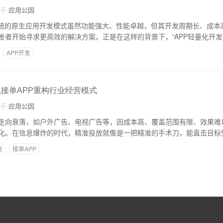
自于
应用公园
传统的原生应用开发模式虽然功能强大、性能卓越，但其开发周期长、成本
发者开始寻求更高效的解决方案。正是在这样的背景下，“APP轻量化开发
APP开发
,接单APP重构行业经营模式
自于
应用公园
走向衰落，如户外广告、电视广告等，因成本高、覆盖范围有限、效果难
化。在信息爆炸的时代，精准投放就像是一把精准的手术刀，能直击目标
发
接单APP