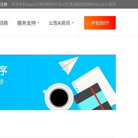
注册
专业手机App&小程序制作开发公司,免编程轻松制作App&小程序
招商
服务支持
公告&资讯
开始制作