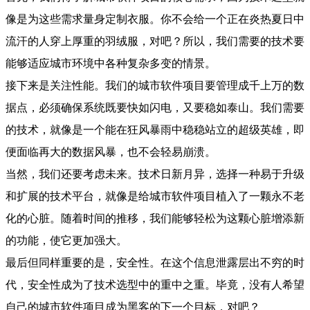
像是为这些需求量身定制衣服。你不会给一个正在炎热夏日中
流汗的人穿上厚重的羽绒服，对吧？所以，我们需要的技术要
能够适应城市环境中各种复杂多变的情景。
接下来是关注性能。我们的城市软件项目要管理成千上万的数
据点，必须确保系统既要快如闪电，又要稳如泰山。我们需要
的技术，就像是一个能在狂风暴雨中稳稳站立的超级英雄，即
便面临再大的数据风暴，也不会轻易崩溃。
当然，我们还要考虑未来。技术日新月异，选择一种易于升级
和扩展的技术平台，就像是给城市软件项目植入了一颗永不老
化的心脏。随着时间的推移，我们能够轻松为这颗心脏增添新
的功能，使它更加强大。
最后但同样重要的是，安全性。在这个信息泄露层出不穷的时
代，安全性成为了技术选型中的重中之重。毕竟，没有人希望
自己的城市软件项目成为黑客的下一个目标，对吧？