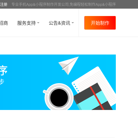
注册
专业手机App&小程序制作开发公司,免编程轻松制作App&小程序
招商
服务支持
公告&资讯
开始制作