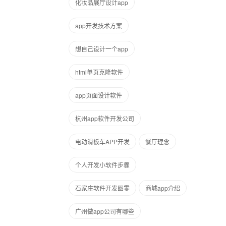
化妆品展厅设计app
app开发技术方案
想自己设计一个app
html单页克隆软件
app页面设计软件
杭州app软件开发公司
电动滑板车APP开发
餐厅理念
个人开发小软件步骤
石家庄软件开发图零
商城app介绍
广州做app公司有哪些