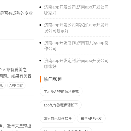
济南app开发公司,济南app开发公司
哪家好
济南app开发公司哪家好,app开发开
发公司哪家好
济南app开发制作,济南有几家app制
作公司
济南app开发定制,济南app开发公司
哪家好
个人都有爱美之
问题。如果有美容
热门频道
模板
APP自助
学习类APP的盈利模式
app制作教程步骤如下
如何自己创建软件
东营APP开发
点，近年来呈现出