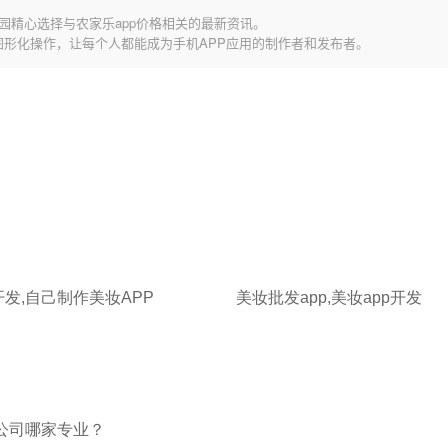
园精心选择与农家乐app价格相关的最新资讯。
图形化操作，让每个人都能成为手机APP应用的制作者和发布者。
开发,自己制作美妆APP
美妆批发app,美妆app开发
发公司哪家专业？