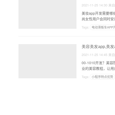
2021-11-25 14:30
来
美妆app开发需要
尚女性用户会同时安装
Tags:
电动滑板车APP
广州做app公司有哪些
美容美发app,美发
2021-11-25 14:45
来
00-1010开发？
业的美容教程，让用
Tags:
小程序特点优势
开发app遇到的问题