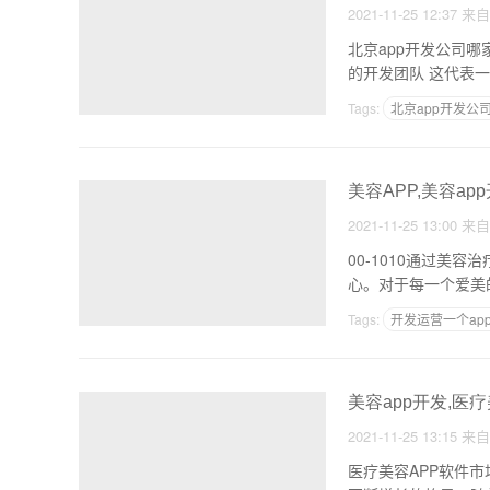
2021-11-25 12:37
来
北京app开发公司哪家专
的开发团队 这
Tags:
北京app开发公
美容APP,美容ap
2021-11-25 13:00
来
00-1010通过
心。对于每一个爱美
Tags:
开发运营一个ap
美容app开发,医疗
2021-11-25 13:15
来
医疗美容APP软件