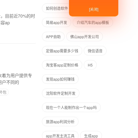
如何创造软件
无锡软件定制
[关闭]
，目前近70%的时
容ap
简易app开发
介绍汽车的app模板
APP自助
佛山app开发公司
定做app需要多少钱
微信语音
淘宝客app定制价格
H5
和衣着为用户提供专
发现app如何赚钱
用户不同的
外包
沈阳软件定制开发
现在一个人能制作出一个app吗
旅游app利润分析
app开发主流工具
生成app