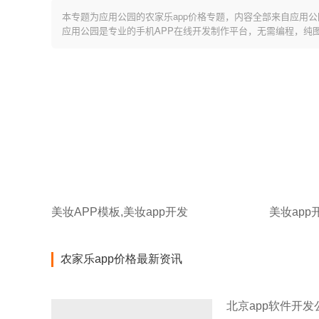
本专题为应用公园的农家乐app价格专题，内容全部来自应用公
应用公园是专业的手机APP在线开发制作平台，无需编程，纯
美妆APP模板,美妆app开发
美妆app
农家乐app价格最新资讯
北京app软件开