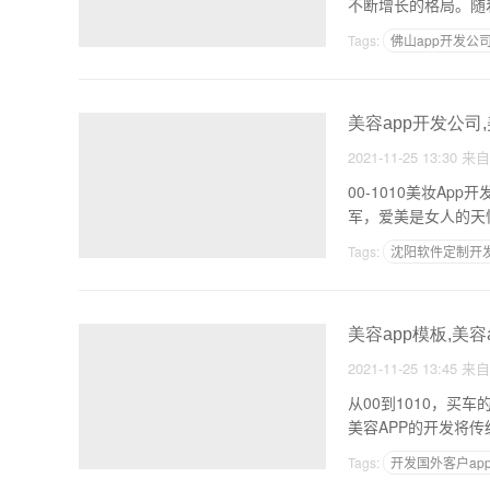
不断增长的格局。随
象，
Tags:
佛山app开发公
美容app开发公司
2021-11-25 13:30
来
00-1010美妆A
军，爱美是女人的天
Tags:
沈阳软件定制开
开发app的技术可行性
美容app模板,美容
2021-11-25 13:45
来
从00到1010，
美容APP的开发将
Tags:
开发国外客户ap
淘客软件定制