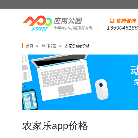
1359046166
首页
热门标签
农家乐app价格
>
>
农家乐app价格