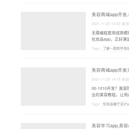
美容商城app开发
2021-11-25 14:00
来
无需编程套用成熟模
化妆品app，正好
Tags:
了解一款软件背
在线开发APP
美容商城app开发
2021-11-25 14:15
来
00-1010开发？
业的美容教程，让用
Tags:
化妆品展厅设计a
杭州app软件开发公司
美容学习app,美容