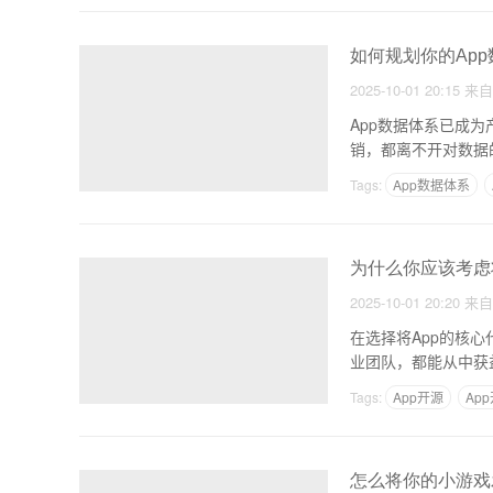
如何规划你的App
2025-10-01 20:15
来
App数据体系已成
销，都离不开对数据
构
Tags:
App数据体系
为什么你应该考虑
2025-10-01 20:20
来
在选择将App的核
业团队，都能从中获
Tags:
App开源
Ap
怎么将你的小游戏