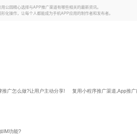
应用公园精心选择与APP推广渠道有哪些相关的最新资讯。
图形化操作，让每个人都能成为手机APP应用的制作者和发布者。
口碑推广怎么做?让用户主动分享!
加IM功能?