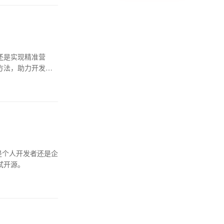
还是实现精准营
方法，助力开发者
是个人开发者还是企
试开源。