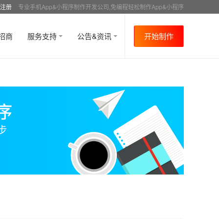
注册
专业手机App&小程序制作开发公司,免编程轻松制作App&小程序
招商
服务支持
公告&资讯
开始制作