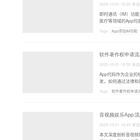
2025-10-01 19:25
来
即时通讯（IM）功
医疗等领域的App
Tags:
App添加IM功能
软件著作权申请流程
2025-10-01 19:35
来
App代码作为企业
发，如何通过法律和
Tags:
软件著作权申请
音视频娱乐App
2025-10-01 19:45
来
本文深度剖析音视频