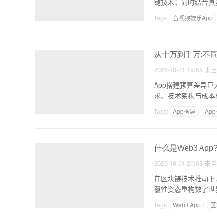
键技术；同时结合真
Tags:
音视频娱乐App
从十万到千万:不同
2025-10-01 19:55
来
App搭建预算差异
Tags:
App搭建
Ap
什么是Web3 Ap
2025-10-01 20:05
来
在区块链技术推动下，
覆性姿态重构数字世界
Tags:
Web3 App
区