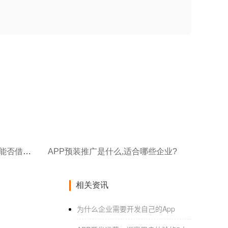
复用小程序推广渠道,App推广能否借势突围?
APP预装推广是什么,适合哪些企业?
相关资讯
为什么企业需要开发自己的App