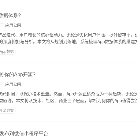
数据体系?
自于
应用公园
为产品迭代、用户增长的核心驱动力。无论是优化用户体验、提升留存率，
的深度挖掘与分析。本文将从规划到落地，系统梳理App数据体系的搭建
App数据
将你的App开源?
自于
应用公园
心代码封闭，以保护技术壁垒。然而，App开源正逐渐成为一种趋势，无论
益匪浅。本文将从技术、社区、商业三个层面，解析为何你的App值得尝
p开源方案
发布到微信小程序平台