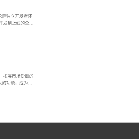
论是独立开发者还
开发到上线的全流
、拓展市场份额的
大的功能，成为企