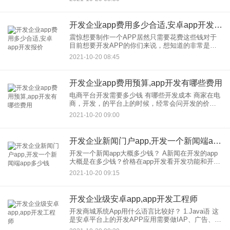
因为商城APP开发费用与功能数量和开发难度有关
开发功能数量、开
开发企业app费用多少合适,安卓app开发报价
震惊想要制作一个APP居然只需要花费这些钱对于
目前想要开发APP的你们来说，想知道的非常是
APP的制作费用的号码。无论我们在日常生活中做
2021-10-20 08:45
什么，基本的考虑就是成本控制。然后，边肖会给
大家简单了解一下，一
开发企业app费用预算,app开发有哪些费用
电商平台开发需要多少钱 有哪些开发成本 商家在电
商，开发，的平台上的时候，经常会问开发的价格
在电商的平台上是什么，其实商城网站的开发费用
2021-10-20 09:00
跟商家的预算和需求有很大的关系。接下来，他的
丈夫边肖将告诉你这件
开发企业新闻门户app,开发一个新闻端app多少钱
开发一个新闻app大概多少钱？ A新闻在开发的app
大概是在多少钱？价格在app开发看开发功能和开发
循环。很多人一上来就问某个app开发多少钱。产品
2021-10-20 09:15
经理还需要询问具体的功能需求。但是有些用户没
有明确的
开发企业级安卓app,app开发工程师
开发商城系统App用什么语言比较好？ 1.Java语 这
是安卓平台上的开发APP应用需要做IAP、广告、特
使系统功能的开发语言。一般来说，Java是开发安