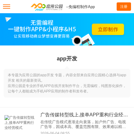
--免编程制作App
注册
app开发
本专题为应用公园的app开发 专题，内容全部来自应用公园精心选择与app
开发 相关的最新资讯。
应用公园是专业的手机APP在线开发制作平台，无需编程，纯图形化操作，
让每个人都能成为手机APP应用的制作者和发布者。
广告传媒转型线上,接单APP重构行业经营模式
在传统广告模式逐渐走向衰落，如户外广告、电视
广告等，因成本高、覆盖范围有限、效果难以精准
评估等问题，逐渐被市场边缘化。在信息爆炸的时
2026-06-04 08:55