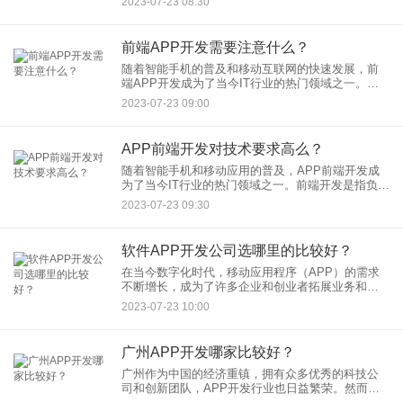
2023-07-23 08:30
长，成为许多企业业务拓展和用户互动的重要途
径。那么，在这个充满活力
前端APP开发需要注意什么？
随着智能手机的普及和移动互联网的快速发展，前
端APP开发成为了当今IT行业的热门领域之一。前
端APP是指用户在手机上直接与之交互的界面，它
2023-07-23 09:00
直接影响着用户体验和产品的成功。然而，前端
APP开发并非易事，
APP前端开发对技术要求高么？
随着智能手机和移动应用的普及，APP前端开发成
为了当今IT行业的热门领域之一。前端开发是指负责
开发用户在浏览器或移动设备上直接与之交互的界
2023-07-23 09:30
面部分，这直接影响着用户体验和产品的成功。那
么，APP前端开发
软件APP开发公司选哪里的比较好？
在当今数字化时代，移动应用程序（APP）的需求
不断增长，成为了许多企业和创业者拓展业务和服
务用户的重要途径。然而，对于想要开发自己的
2023-07-23 10:00
APP的企业或个人来说，选择一个合适的软件APP
开发公司是至关重要的
广州APP开发哪家比较好？
广州作为中国的经济重镇，拥有众多优秀的科技公
司和创新团队，APP开发行业也日益繁荣。然而，
面对众多的APP开发公司，企业和个人想要找到一