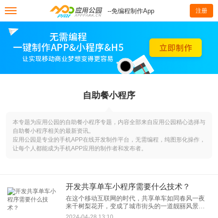
--免编程制作App
注册
自助餐小程序
本专题为应用公园的自助餐小程序专题，内容全部来自应用公园精心选择与
自助餐小程序相关的最新资讯。
应用公园是专业的手机APP在线开发制作平台，无需编程，纯图形化操作，
让每个人都能成为手机APP应用的制作者和发布者。
开发共享单车小程序需要什么技术？
在这个移动互联网的时代，共享单车如同春风一夜
来千树梨花开，变成了城市街头的一道靓丽风景
线。随着共享经济的蓬勃发展，开发一款共享单车
2024-04-28 13:10