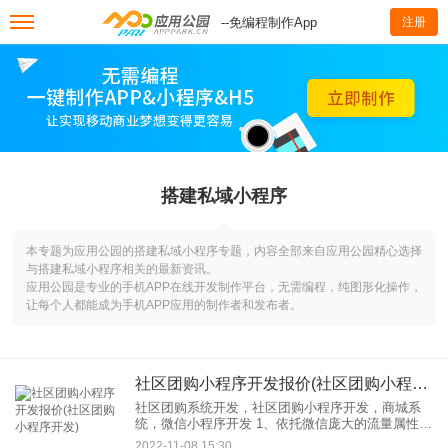
--免编程制作App
注册
搭建私域小程序
本专题为应用公园的搭建私域小程序专题，内容全部来自应用公园精心选择
与搭建私域小程序相关的最新资讯。
应用公园是专业的手机APP在线开发制作平台，无需编程，纯图形化操作，
让每个人都能成为手机APP应用的制作者和发布者。
社区团购小程序开发报价(社区团购小程序开发)
社区团购系统开发，社区团购小程序开发，商城系
统，微信小程序开发 1、依托微信庞大的流量属性，
以社区居民为单位，团购拼团商城 1社区团购小程序
2022-11-08 15:30