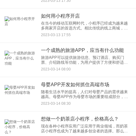
2023-03-13 17:30
长。下面，本文将介绍一个好的电商APP应当具备
的条件。
如何用小程序开店
在当今的移动互联网时代，小程序已经成为越来越
多商家开店的首选方式。相比传统的线上商城，小
程序具有更低的开发成本和更优秀的用户体验。下
2023-03-13 17:55
面，本文将介绍如何用小程序开店。
一个成熟的旅游APP，应当有什么功能
旅游APP可以提供旅游信息、预订酒店、购买门
票、介绍路线等功能，为用户提供了方便和舒适的
旅行体验。但是，在市场上存在着许多旅游APP，
2023-03-14 08:00
不同的APP有着不同的功能和特点。那么，一个成
熟的旅游类APP应当
母婴APP开发如何抓住高端市场
随着生活水平的提高，人们对母婴产品的需求越来
越高。母婴APP作为母婴市场的重要组成部分，也
越来越受到人们的关注。如何抓住高端市场，成为
2023-03-14 08:30
母婴APP开发中需要解决的问题。
想做一个奶茶店小程序，价格高么？
现在各种小程序应用广泛应用于商业领域，而奶茶
店小程序也成为了越来越多创业者的选择。那么，
想要做一个奶茶店小程序，价格高吗？ 一、开发费