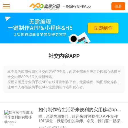
--免编程制作App
注册
社交内容APP
本专题为应用公园的社交内容APP专题，内容全部来自应用公园精心选择与
社交内容APP相关的最新资讯。
应用公园是专业的手机APP在线开发制作平台，无需编程，纯图形化操作，
让每个人都能成为手机APP应用的制作者和发布者。
如何制作给生活带来便利的实用移动app？
嘿，亲爱的朋友们，欢迎来到“便捷生活APP制作
101”课堂，我是你们的导师。今天，我们要一起探索
如何打造那些能够简化我们日常琐事，甚至为生活
2024-04-20 18:10