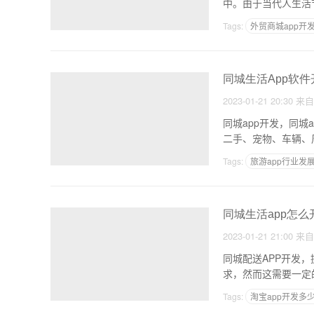
中。由于当代人生活
Tags:
外贸商城app开
用于批发食品的app有
同城生活App软件
2023-01-21 20:30
来
同城app开发，同城
Tags:
旅游app行业发
app的产品定位
同城生活app怎么
2023-01-21 21:00
来
同城配送APP开发
求，然而这需要一定
青睐
Tags:
淘宝app开发多
怎么开发app手机软件