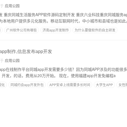
自于
应用公园
发 重庆同城生活服务APP软件源码定制开发 重庆六业科技重庆同城服务a
司
广州软件公司有哪些
济南app开发制作
为什么要做软件的自主研发
多少钱、
企业APp可靠吗
pp制作,信息发布app开发
自于
应用公园
程app在线制作平台同城app开发需要多少钱？因为同城APP涉及的功能很
app开发公司，外包、开发，的话，费用从20万开始。 现在，使用福建app开发免编程a
视化
同城约会app开发外包
APP安卓上线需要多长时间
大学生APP
女性