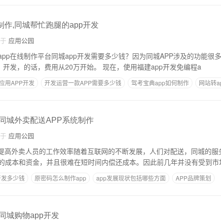
制作,同城帮忙跑腿的app开发
自于
应用公园
程app在线制作平台同城app开发需要多少钱？因为同城APP涉及的功能很
app开发公司，外包、开发，的话，费用从20万开始。 现在，使用福建app开发免编程a
应用APP开发
开发运营一款APP需要多少钱
驾考宝典app如何制作
网站转a
,同城外卖配送APP系统制作
自于
应用公园
，提高外卖人员的工作效率随着互联网的不断发展，人们对配送，同城的服
的成本和资金，并且很难在短时间内偿还成本。因此前几年并没有受到市
开发多少钱
原密码怎么制作app
app发展现状包括哪些方面
APP品牌策划
艺术品交易系统APP开发
,同城购物app开发