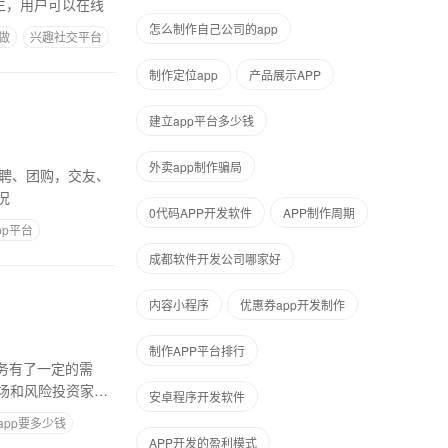
生，用户可以在线
怎么制作自己公司的app
做
兴趣社交平台
制作定位app
产品展示APP
建立app平台多少钱
外卖app制作骗局
招聘、团购，交友、
决方案 同城概况
0代码APP开发软件
APP制作周期
pp平台
成都软件开发公司哪家好
内容小程序
优惠券app开发制作
制作APP平台排行
务有了一定的需
场和风险投资家的
安卓程序开发软件
app要多少钱
APP开发的盈利模式