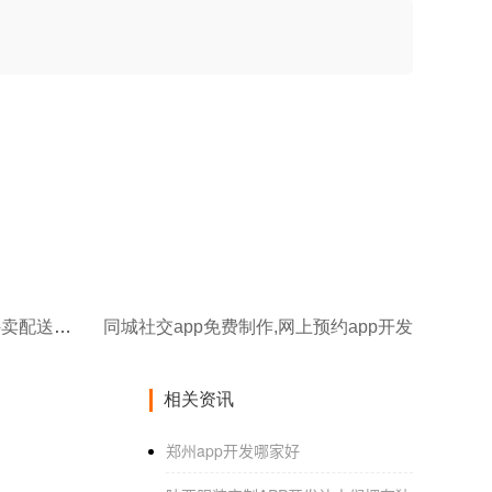
同城商城外卖APP开发,同城外卖配送APP系统制作
同城社交app免费制作,网上预约app开发
相关资讯
郑州app开发哪家好