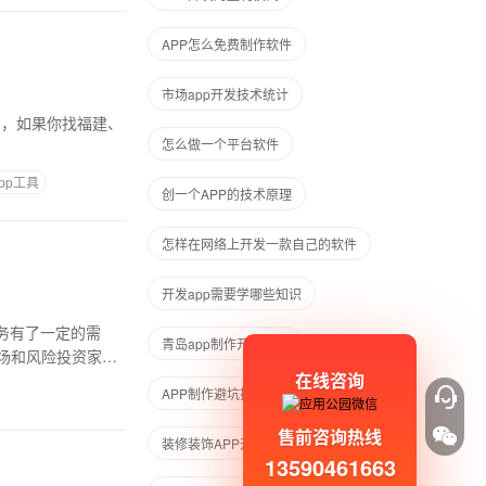
APP怎么免费制作软件
市场app开发技术统计
多，如果你找福建、
怎么做一个平台软件
pp工具
创一个APP的技术原理
怎样在网络上开发一款自己的软件
开发app需要学哪些知识
务有了一定的需
青岛app制作开发企业
场和风险投资家的
在线咨询
APP制作避坑指南
售前咨询热线
装修装饰APP开发
13590461663