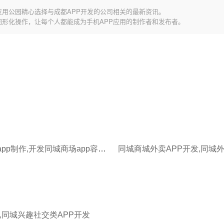
应用公园精心选择与成都APP开发的公司相关的最新资讯。
图形化操作，让每个人都能成为手机APP应用的制作者和发布者。
同城商城app制作,开发同城商场app容易吗
,同城兴趣社交类APP开发