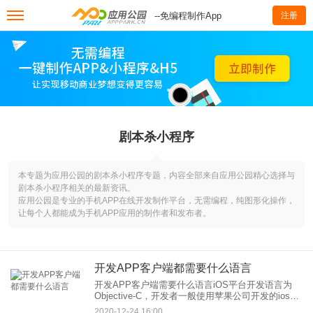
--免编程制作App
注册
剧本杀小程序
本专题为应用公园的剧本杀小程序专题，内容全部来自应用公园精心选择与
剧本杀小程序相关的最新资讯。
应用公园是专业的手机APP在线开发制作平台，无需编程，纯图形化操作，
让每个人都能成为手机APP应用的制作者和发布者。
开发APP客户端都需要什么语言
开发APP客户端需要什么语言iOS平台开发语言为
Objective-C，开发者一般使用苹果公司开发的ios
sdk 搭建开发环境， iOS SDK是开发iPhone和iPad
2020-12-24 16:00