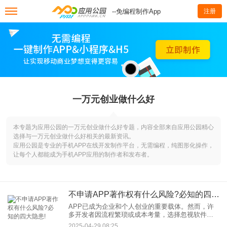
--免编程制作App
注册
一万元创业做什么好
本专题为应用公园的一万元创业做什么好专题，内容全部来自应用公园精心
选择与一万元创业做什么好相关的最新资讯。
应用公园是专业的手机APP在线开发制作平台，无需编程，纯图形化操作，
让每个人都能成为手机APP应用的制作者和发布者。
不申请APP著作权有什么风险?必知的四大隐患!
APP已成为企业和个人创业的重要载体。然而，许
多开发者因流程繁琐或成本考量，选择忽视软件著
作权（以下简称“软著”）的申请。这种侥幸心理可能
2025-04-29 08:25