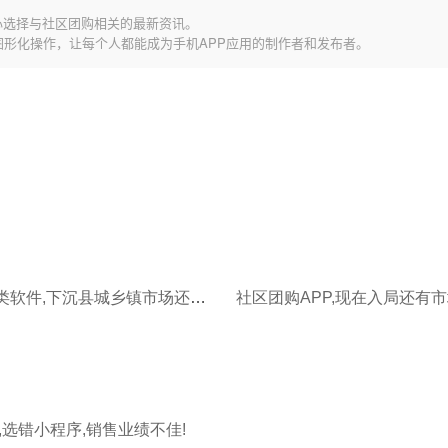
心选择与社区团购相关的最新资讯。
图形化操作，让每个人都能成为手机APP应用的制作者和发布者。
社区团购类软件,下沉县城乡镇市场还有多少红利空间?
选错小程序,销售业绩不佳!