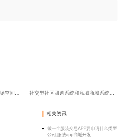
社区团购APP,现在入局还有市场空间吗?
社交型社区团购系统和私域商城系统怎么选?
相关资讯
做一个服装交易APP要申请什么类型
公司,服装app商城开发