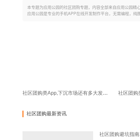
本专题为应用公园的社区团购专题，内容全部来自应用公园精
应用公园是专业的手机APP在线开发制作平台，无需编程，纯
社区团购类App,下沉市场还有多大发展空间?
社区团购最新资讯
社区团购避坑指南,