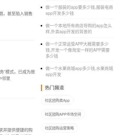
做一个服装的app要多少钱,服装电商
app开发多少钱
期，甚至陷入销售
做一个本地所有商店导购的app怎么
样,外卖app开发的背景的
做一个正常运营APP大概需要多少
钱,开发一个像淘宝一样的APP需要
多少钱
做一个水果商城app多少钱,水果商城
务”模式，已成为居
app开发
中邻里
热门频道
社区团购类App
社区团购APP市场空间
社区团购运营策略
求并提供便捷的购