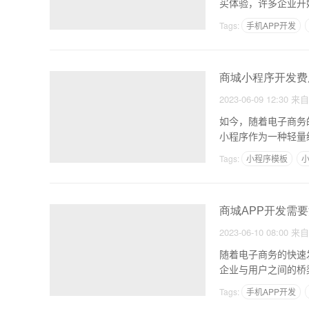
买体验，许多企业开
Tags:
手机APP开发
商城小程序开发费
2023-06-09 12:30
来
如今，随着电子商务
小程序作为一种轻量
许多
Tags:
小程序模板
商城APP开发需
2023-06-10 08:00
来
随着电子商务的快速
企业与用户之间的桥
Tags:
手机APP开发