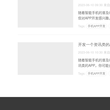
2023-06-10 09:30
来
随着智能手机的普及
但对APP开发感兴
Tags:
手机APP开发
开发一个资讯类的
2023-06-10 10:30
来
随着智能手机的普及
讯类的APP，你可
Tags:
手机APP开发