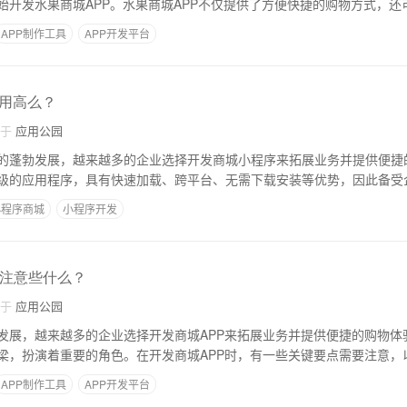
始开发水果商城APP。水果商城APP不仅提供了方便快捷的购物方式，还
APP制作工具
APP开发平台
用高么？
自于
应用公园
的蓬勃发展，越来越多的企业选择开发商城小程序来拓展业务并提供便捷
级的应用程序，具有快速加载、跨平台、无需下载安装等优势，因此备受
小程序商城
小程序开发
要注意些什么？
自于
应用公园
发展，越来越多的企业选择开发商城APP来拓展业务并提供便捷的购物体验
梁，扮演着重要的角色。在开发商城APP时，有一些关键要点需要注意，
APP制作工具
APP开发平台