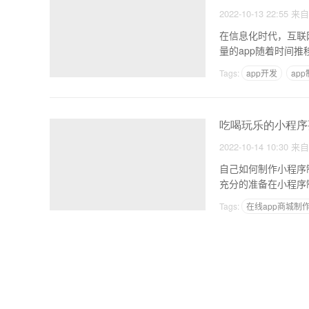
2022-10-13 22:55
来
在信息化时代，互联
量的app随着时间推
Tags:
app开发
ap
吃喝玩乐的小程序
2022-10-14 10:30
来
自己如何制作小程序制作小程序关键有哪些 1，小程
充分的准备在小程序
Tags:
在线app商城制
主营业务为app开发的