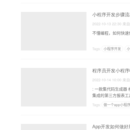
小程序开发步骤流
2022-10-13 22:30
来
不懂编程，如何快速
Tags:
小程序开发
程序员开发小程序
2022-10-14 10:00
来
: 一款集代码生成器 权限管
集成的第三方报表工
Tags:
做一个app小程
制作app需要美工吗
App开发如何做