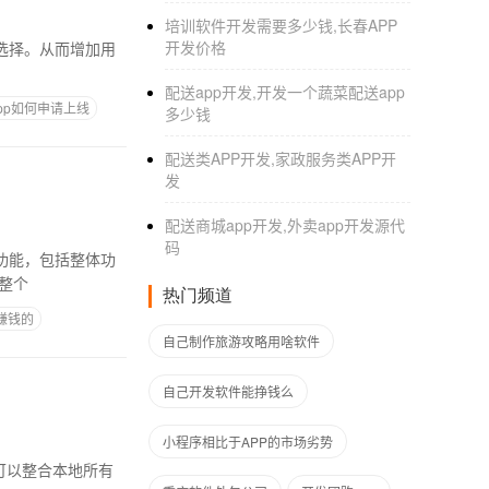
培训软件开发需要多少钱,长春APP
开发价格
配送app开发,开发一个蔬菜配送app
pp如何申请上线
多少钱
配送类APP开发,家政服务类APP开
发
配送商城app开发,外卖app开发源代
码
有整个
热门频道
赚钱的
自己制作旅游攻略用啥软件
自己开发软件能挣钱么
小程序相比于APP的市场劣势