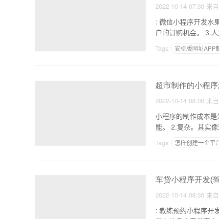
2022-10-14 07:30
来
: 微信小程序开发水果超市 1.水果超市小程序开发需要注意的事项功能。 2.很多人不
户的
Tags:
安卓版网址APP
本地化APP
超市制作的小程序
2022-10-14 08:00
来
小程序的制作成本是怎样的 1，应用，现在程序都需要有自己的应用，也就是功能
能。 2.复杂
Tags:
怎样创建一个平
做一套app
做款ap
车贷小程序开发(
2022-10-14 08:30
来
: 教练预约小程序开发，驾校预约小