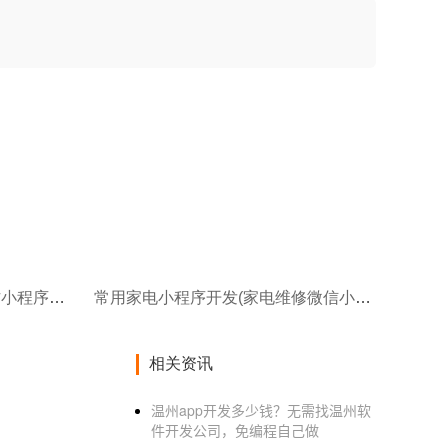
常熟小程序制作(自己如何制作小程序制作小程序关键有哪些)
常用家电小程序开发(家电维修微信小程序开发解决方案)
相关资讯
温州app开发多少钱？无需找温州软
件开发公司，免编程自己做