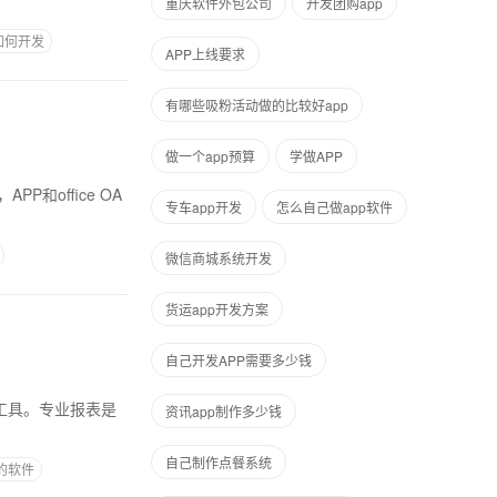
重庆软件外包公司
开发团购app
如何开发
APP上线要求
有哪些吸粉活动做的比较好app
做一个app预算
学做APP
专车app开发
怎么自己做app软件
微信商城系统开发
货运app开发方案
自己开发APP需要多少钱
资讯app制作多少钱
自己制作点餐系统
的软件