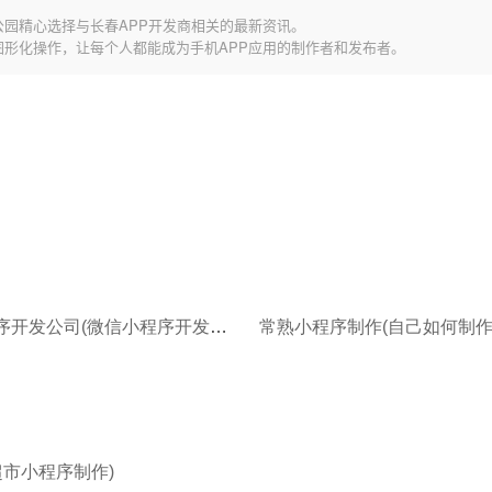
公园精心选择与长春APP开发商相关的最新资讯。
图形化操作，让每个人都能成为手机APP应用的制作者和发布者。
常平小程序开发公司(微信小程序开发步骤)
超市小程序制作)