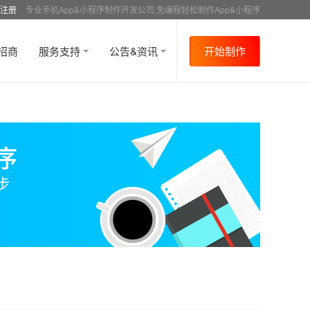
注册
专业手机App&小程序制作开发公司,免编程轻松制作App&小程序
招商
服务支持
公告&资讯
开始制作