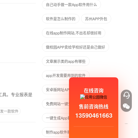
自己动手做一款App软件用什么
软件是怎么制作的
苏州APP外包
在线app制作网站,不出名却很好用
做校园APP卖给学校好还是自己做好
文章展示类的app有哪些
app开发需要用到的软件
在线咨询
安卓版网址APP制作
免费网站一键生成app正规
售前咨询热线
发一款软件
13590461663
一键生成App载
制作app软件新闻代码