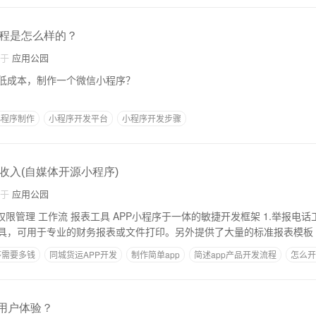
程是怎么样的？
自于
应用公园
低成本，制作一个微信小程序？
小程序制作
小程序开发平台
小程序开发步骤
收入(自媒体开源小程序)
自于
应用公园
理 工作流 报表工具 APP小程序于一体的敏捷开发框架 1.举报电话工具。专业报表是
具，可用于专业的财务报表或文件打印。另外提供了大量的标准报表模板
序需要多钱
同城货运APP开发
制作简单app
简述app产品开发流程
怎么开
好用户体验？