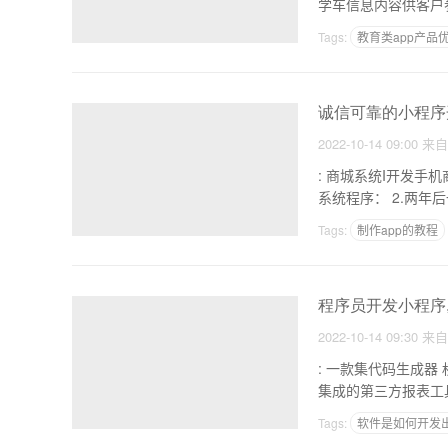
Tags:
教育类app产品
做应用软件难吗
知
诚信可靠的小程序
2022-10-14 09:00
来
: 商城系统I开发手机商城IAPPI小程序I定制开发 1
系统程序：
Tags:
制作app的教程
app在线生成平台免费
程序员开发小程序
2022-10-14 09:30
来
: 一款集代码生成器 权限管
集成的第三方报表工
Tags:
软件是如何开发
网页可否直接生成app