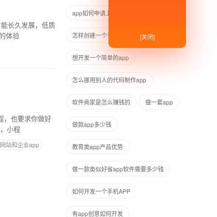
app如何申请上线
本地化APP
才能长久发展，低质
户的体验
怎样创建一个平台软件
[关闭]
想开发一个简单的app
怎么挪用别人的代码制作app
软件商家是怎么赚钱的
做一套app
做款app多少钱
便，小程
网站和企业app
教育类app产品优势
做一款类似好省app软件需要多少钱
如何开发一个手机APP
有app创意如何开发