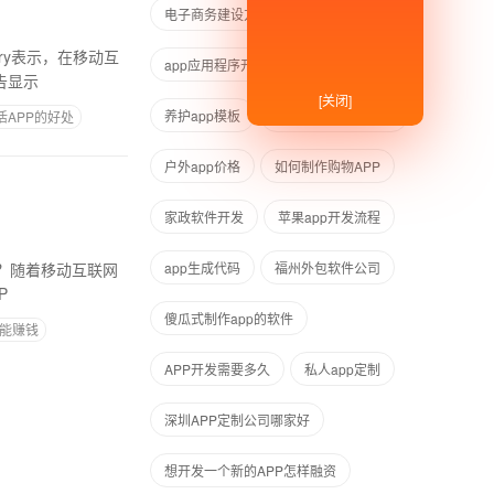
电子商务建设方案
ry表示，在移动互
app应用程序开发
小程序拖拽生成
告显示
[关闭]
养护app模板
旅游软件的核心资源
活APP的好处
户外app价格
如何制作购物APP
家政软件开发
苹果app开发流程
app生成代码
福州外包软件公司
P
傻瓜式制作app的软件
能赚钱
APP开发需要多久
私人app定制
深圳APP定制公司哪家好
想开发一个新的APP怎样融资