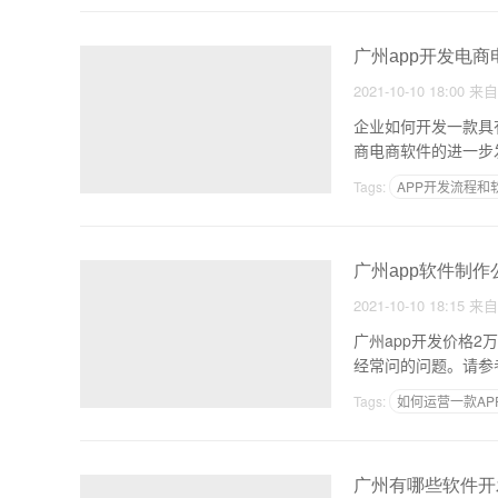
广州app开发电商
2021-10-10 18:00
来
企业如何开发一款具
商电商软件的进一步
发自
Tags:
APP开发流程和
什么软件可以送烟上门
广州app软件制作
2021-10-10 18:15
来
广州app开发价格2
经常问的问题。请参
Tags:
如何运营一款AP
小程序资料可以迁移到A
广州有哪些软件开