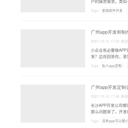
户的痛苦需求。类似于
Tags:
家政软件开发
广州app开发和制
2021-10-10 17:30
来
小企业有必要做APP开发吗？原标题
发？边肖回答你，答
Tags:
私人app定制
app一键生成平台免费
广州app开发定制
2021-10-10 17:45
来
长沙APP开发公司
Tags:
没有app可以做
记单词APP