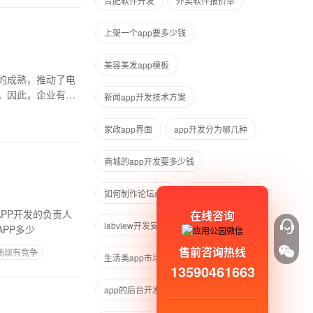
合肥软件开发
外卖软件报价单
上架一个app要多少钱
美容美发app模板
的成熟，推动了电
。因此，企业有开
新闻app开发技术方案
家政app界面
app开发分为哪几种
商城的app开发要多少钱
如何制作论坛app
医患信息管理
APP开发的负责人
在线咨询
labview开发安卓app
PP多少
售前咨询热线
场现有竞争
生活类app市场
13590461663
app的后台开发主要做什么