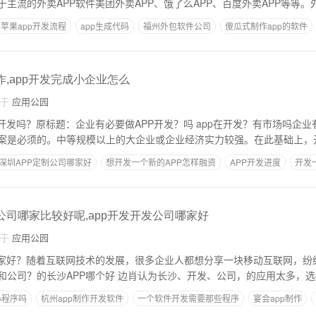
主流的外卖APP软件美团外卖APP、饿了么APP、百度外卖APP等等。
苹果app开发流程
app生成代码
福州外包软件公司
傻瓜式制作app的软件
作,app开发完成小企业怎么
自于
应用公园
：企业有必要做APP开发？吗 app在开发？有市场吗企业有必要做APP吗开
案是必须的。中等规模以上的大企业或企业经济实力较强。在此基础上，
深圳APP定制公司哪家好
想开发一个新的APP怎样融资
APP开发进度
开发
公司哪家比较好呢,app开发开发公司哪家好
自于
应用公园
哪家好？随着互联网技术的发展，很多企业人都想分享一块移动互联网，纷纷
那么问题来了，开发和公司？的长沙APP哪个好 边肖认为长沙、开发、公司，的应用
小程序吗
杭州app制作开发软件
一个软件开发需要那些程序
宴会app制作