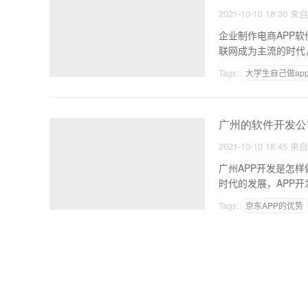
2021-10-10 18:30
来
企业制作电商APP软
联网成为主流的时代
Tags:
大学生自己做ap
一键生成制作app
广州的软件开发公
2021-10-10 18:45
来
广州APP开发是怎样做的？原标题
时代的发展，APP开
Tags:
京东APP的优势
一款app如何裂变