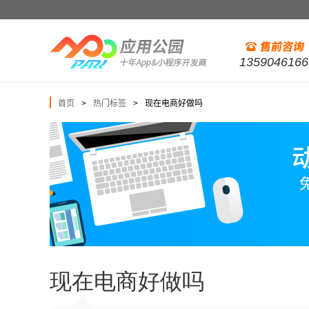
1359046166
首页
热门标签
现在电商好做吗
>
>
现在电商好做吗