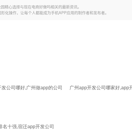
公园精心选择与现在电商好做吗相关的最新资讯。
图形化操作，让每个人都能成为手机APP应用的制作者和发布者。
开发公司哪好,广州做app的公司
排名十强,宿迁app开发公司