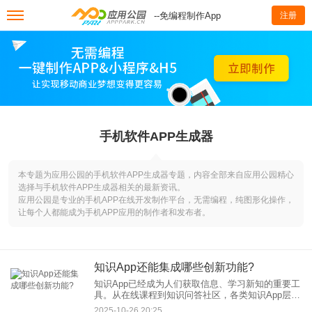
--免编程制作App
注册
手机软件APP生成器
本专题为应用公园的手机软件APP生成器专题，内容全部来自应用公园精心
选择与手机软件APP生成器相关的最新资讯。
应用公园是专业的手机APP在线开发制作平台，无需编程，纯图形化操作，
让每个人都能成为手机APP应用的制作者和发布者。
知识App还能集成哪些创新功能?
知识App已经成为人们获取信息、学习新知的重要工
具。从在线课程到知识问答社区，各类知识App层出
不穷，满足了不同用户群体的多样化需求。然而，
2025-10-26 20:25