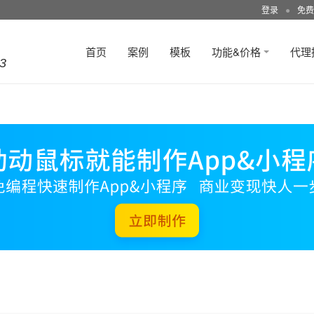
登录
●
免费
首页
案例
模板
功能&价格
代理
3