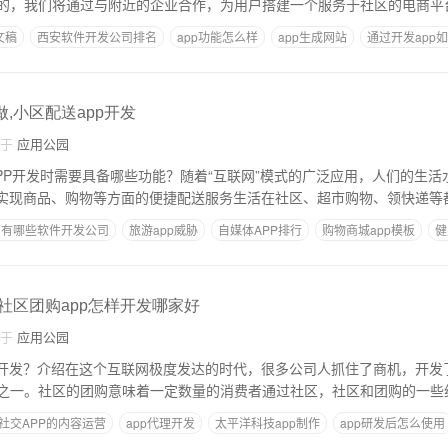
的，我们将通过与附近的企业合作，为用户搭建一个服务于社区的电商平
文稿
西安软件开发公司排名
app功能怎么样
app生成网站
通过开发app
做,小区配送app开发
自于
应用公园
APP开发时需要具备哪些功能？随着“互联网”模式的广泛应用，人们的生
以实现商品、购物等方面的便捷配送服务生活在社区、超市购物、领快递等
州有哪些软件开发公司
旅游app威胁
自媒体APP排行
购物商城app模板
健
,社区团购app怎样开发哪家好
自于
应用公园
P开发？介绍在这个互联网极度发达的时代，很多公司人抓住了商机，开发
之一。社区的团购意味着一定数量的消费者通过社区，社区和团购的一些
社交APP的内容运营
app代理开发
太平洋科技app制作
app研发后怎么使用
些