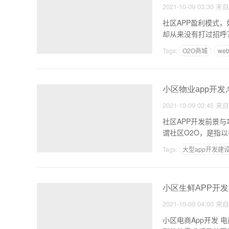
2021-10-09 03:30
来
社区APP盈利模式
却从来没有打过招呼
Tags:
O2O商城
we
商城推广方案
小区物业app开发,
2021-10-09 03:45
来
社区APP开发前景
谓社区O2O，是指
Tags:
大型app开发建
吐鲁番app开发定制
小区生鲜APP开发
2021-10-09 04:00
来
小区电商App开发 