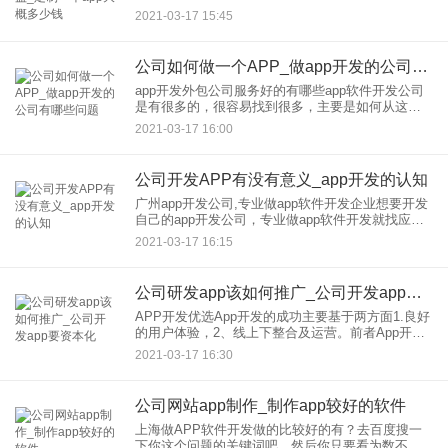
APP端，IOS APP端组成，所有端数据统一管理，
2021-03-17 15:45
实时同步。这个方案把APP分成了用户端和管理端
两部分，聊吧
公司如何做一个APP_做app开发的公司有哪些问题
app开发外包公司服务好的有哪些app软件开发公司
是有很多的，很容易找到很多，主要是如何从这么
多的app软件开发公司中选择合适自己企业的，下面
2021-03-17 16:00
为大家进行介绍一，评估公司整体实力。一家可靠
的APP软件开
公司开发APP有没有意义_app开发的认知
广州app开发公司,专业做app软件开发企业想要开发
自己的app开发公司，专业做app软件开发就找应用
公园，专业靠谱。一类是app定制开发公司；另一类
2021-03-17 16:15
是app开发模板公司。从app开发公司的基本情况到
公司研发app该如何推广_公司开发app要资本化
APP开发优选App开发的成功主要基于两方面1.良好
的用户体验，2、线上下整合及运营。前者App开发
者具备相当优势，而后者，在本质上，而在这一点
2021-03-17 16:30
上，合作：线上线下共赢是LBS行业的大趋势虽然，
而对于当
公司网站app制作_制作app较好的软件
上海做APP软件开发做的比较好的有？去百度搜一
下你这个问题的关键词吧，然后你只要看为数不多