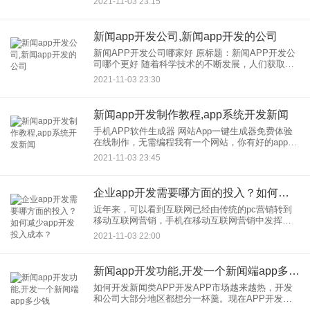
2021-11-03 23:15
动边肖之前已经给大家介绍过很多次了。开发APP
应用软件所
新闻app开发公司,新闻app开发的公司
新闻APP开发公司哪家好 原标题：新闻APP开发公
司哪个更好 随着科学技术的不断发展，人们获取信
息的方式也逐渐发生了变化。如今，人们很少通过
2021-11-03 23:30
纸媒或电视了解新闻和资讯。新闻A
新闻app开发制作教程,app系统开发新闻
手机APP软件生成器 网站App一键生成器免费体验
在线制作，无需编程我有一个网站，你有好的app生
成器工具吗？但是我不知道技术。开发？制作，的
2021-11-03 23:45
应用软件怎么样 我有一个好主意。在app开发？我需
要自
企业app开发需要哪方面的投入？如何减少app开发投入成本？
近年来，可以看到互联网已经由传统的pc营销转到
移动互联网营销，手机在移动互联网营销中发挥重
要作用，尤其是手机app的出现，让不少企业看到了
2021-11-03 22:00
里面隐藏的巨大商机，不管是传统行业，还是新兴
企业都开始着手进行
新闻app开发功能,开发一个新闻端app多少钱
如何开发新闻类APP开发APP市场越来越热，开发
和公司大部分地区都想分一杯羹。现在APP开发的
技术参差不齐。如果你想成为开发，你需要丰富的