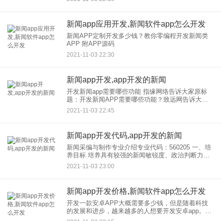
现，新闻app以其丰富的资讯资源、实时的信息推送
和便捷的社交互动，
新闻app应用开发,新闻软件app怎么开发
新闻APP定制开发多少钱？教你零编程开发新闻类
APP 附APP源码
2021-11-03 22:30
新闻app开发,app开发的新闻
开发新闻app需要哪些功能 指缘网络告诉大家原标
题：开发新闻APP需要哪些功能？致远网告诉大家
现在人们阅读新闻更方便了，只需要通过新闻门户
2021-11-03 22:45
app阅读世界大事。因此，新闻用于通讯的新闻门户
APP的
新闻app开发代码,app开发的新闻
新闻采编与制作专业介绍专业代码：560205 一、培
养目标 培养具有较强的新闻敏锐度、政治判断力、
良好的新闻职业道德和媒介素养，具备采集、写
2021-11-03 23:00
作、摄影、录音、编辑等综合职业素养，能够胜任
报
新闻app开发价格,新闻软件app怎么开发
开发一款安卓APP大概需要多少钱，但是随着科技
的发展和进步，越来越多的人想要开发安卓app。今
天，北京齐木移动边肖将给你一个预算 北京齐木移