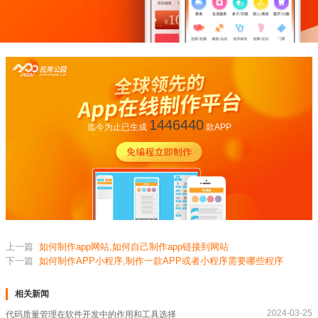
1446440
迄今为止已生成
款APP
上一篇
如何制作app网站,如何自己制作app链接到网站
下一篇
如何制作APP小程序,制作一款APP或者小程序需要哪些程序
相关新闻
2024-03-25
代码质量管理在软件开发中的作用和工具选择