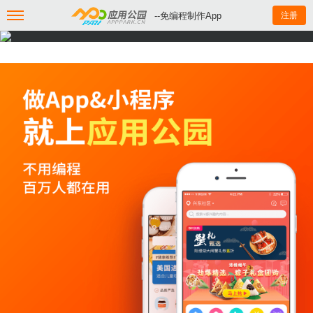
--免编程制作App
注册