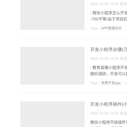
2022-10-25 14:00
来
: 微信小程序怎么开发，哪个第三方开发平台
-700不等(由于
Tags:
APP管理后台
开发小程序步骤(
2022-10-25 14:30
来
: 教育直播小程序开发步骤 1.前期调研：之前开发教育小程序，确定可行性开发相关小程
做好调研，开发可以
Tags:
免费开发app
多人拼团拼购商城系统
开发小程序插件(
2022-10-25 15:00
来
微信小程序开放插件功能和新增“代码片段”功能