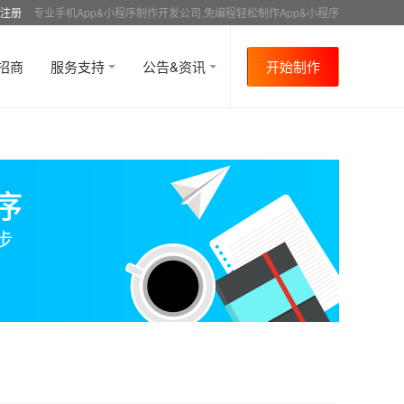
注册
专业手机App&小程序制作开发公司,免编程轻松制作App&小程序
招商
服务支持
公告&资讯
开始制作