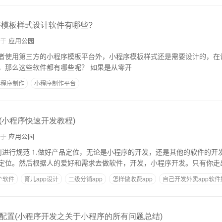
序模板样式设计软件有哪些?
自于
应用公园
者使用第三方的小程序模板平台外，小程序模板样式还是需要设计的，在
会使用到相应的软件，那么这些软件都有哪些呢？ 如果是从零开
小程序制作
小程序制作平台
(小程序快速开发教程)
自于
应用公园
，还是其他的软件的开发。首先，你要对
定位。然后根据人的爱好和需求去做软件，开发，小程序开发。只有你走
个软件
育儿app设计
二级分销app
怎样做收费app
自己开发外卖app软件
配置(小程序开发之关于小程序的所有问题总结)