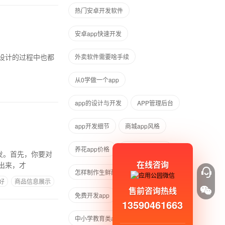
热门安卓开发软件
安卓app快速开发
设计的过程中也都
外卖软件需要啥手续
从0学做一个app
app的设计与开发
APP管理后台
app开发细节
商城app风格
养花app价格
自己做网购app
在线咨询
出来，才
怎样制作生鲜配送app
好
商品信息展示
售前咨询热线
免费开发app
app开发怎么学习
13590461663
中小学教育类app开发