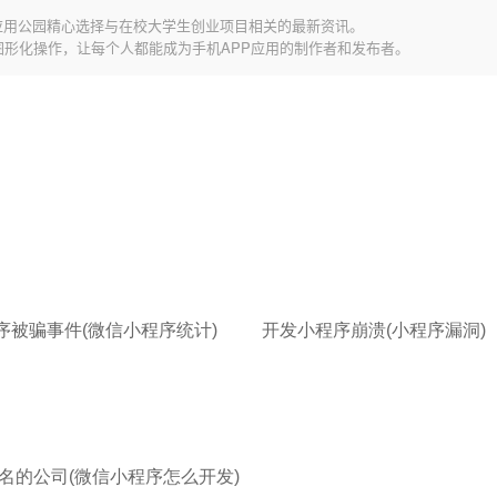
应用公园精心选择与在校大学生创业项目相关的最新资讯。
图形化操作，让每个人都能成为手机APP应用的制作者和发布者。
序被骗事件(微信小程序统计)
开发小程序崩溃(小程序漏洞)
名的公司(微信小程序怎么开发)