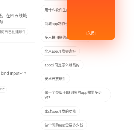
用什么软件生成网站
信。随
商城app制作价格
如何自己创建软件
[关闭]
多人拼团拼购商城系统开发
北京app开发哪家好
app公司是怎么赚钱的
ne ' bind input=' '/
安卓开放软件
支持
做一个类似于58到家的app需要多少
钱?
家政app开发的功能
做个网购app需要多少钱