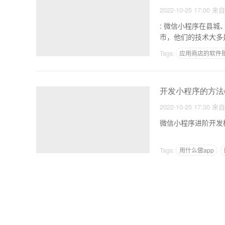
2022-10-25 17:00
来
: 微信小程序在县城、乡镇的机遇正当时 1.网络技术
Tags:
应用商店的软件
蔬菜配送软件哪个好
开发小程序的方法
2022-10-25 17:30
来
Tags:
用什么做app
内容付费APP
app