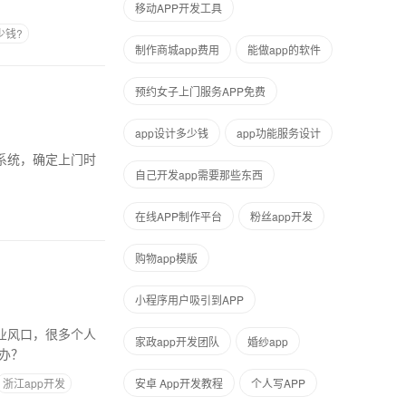
移动APP开发工具
少钱?
制作商城app费用
能做app的软件
预约女子上门服务APP免费
app设计多少钱
app功能服务设计
自己开发app需要那些东西
在线APP制作平台
粉丝app开发
购物app模版
小程序用户吸引到APP
家政app开发团队
婚纱app
怎么办？
浙江app开发
安卓 App开发教程
个人写APP