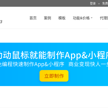
登录
●
免费
首页
案例
模板
功能&价格
代理
3