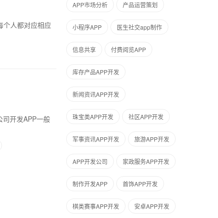
APP市场分析
产品运营策划
小程序APP
医生社交app制作
信息共享
付费阅览APP
库存产品APP开发
新闻资讯APP开发
珠宝类APP开发
社区APP开发
军事资讯APP开发
旅游APP开发
APP开发公司
家政服务APP开发
制作开发APP
首饰APP开发
棋类赛事APP开发
安卓APP开发