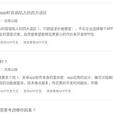
app时容易陷入的四大误区
自于
应用公园
只顾追求价格便宜：，不论企业选择哪个APP开发公司，都会设
业的潜意识里，自然是希望能够花费更小的代价来开发APP应
首饰APP开发
棋类赛事APP开发
P好？
自于
应用公园
应用的设计、编写过程越复杂，那费用当然
现的功能越复杂，技术难点越多，所花费的开发时间越长，所需
APP开发方式
首饰APP开发
棋类赛事APP开发
司需要考虑哪些因素？