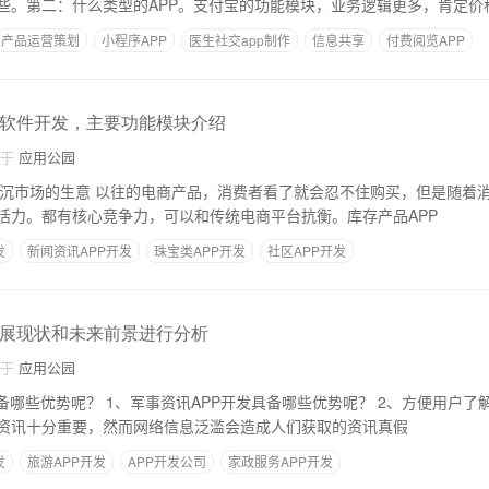
些。第二：什么类型的APP。支付宝的功能模块，业务逻辑更多，肯定价
产品运营策划
小程序APP
医生社交app制作
信息共享
付费阅览APP
P软件开发，主要功能模块介绍
自于
应用公园
就会忍不住购买，但是随着消费理性回归，这一
活力。都有核心竞争力，可以和传统电商平台抗衡。库存产品APP
发
新闻资讯APP开发
珠宝类APP开发
社区APP开发
发展现状和未来前景进行分析
自于
应用公园
备哪些优势呢？ 2、方便用户了解军事资讯：对于军
资讯十分重要，然而网络信息泛滥会造成人们获取的资讯真假
发
旅游APP开发
APP开发公司
家政服务APP开发