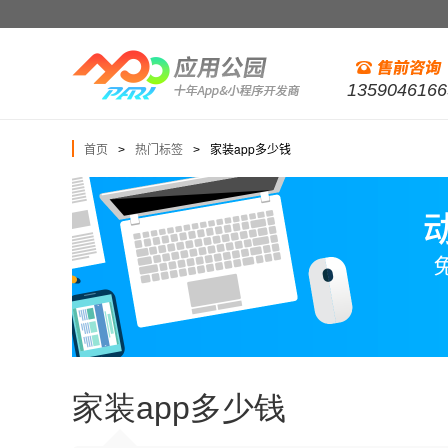
1359046166
首页
热门标签
家装app多少钱
>
>
家装app多少钱