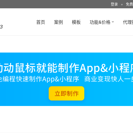
登录
●
免费
首页
案例
模板
功能&价格
代理
3