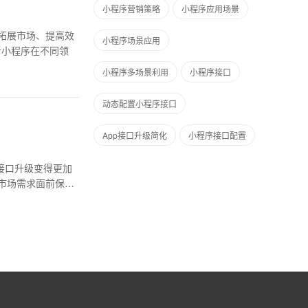
小程序营销策略
小程序应用场景
拓展市场、提高效
小程序场景应用
析小程序在不同领
小程序多场景利用
小程序接口
动态配置小程序接口
App接口升级简化
小程序接口配置
接口升级变得更加
市场需求面前保持