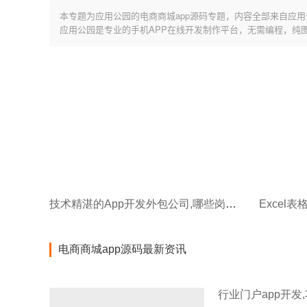
本专题为应用公园的电商商城app源码专题，内容全部来自应用
应用公园是专业的手机APP在线开发制作平台，无需编程，纯
技术精湛的App开发外包公司,哪些岗位不可或缺？
Excel
电商商城app源码最新资讯
行业门户app开发