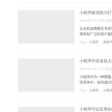
小程序能否助力打
2024-06-12 17:50
来
企业和品牌都在寻求
用性和广泛的用户基
势，
Tags:
小程序
商城
小程序中应该加入
2024-06-13 11:15
来
小程序作为一种便捷
场竞争中，如何通过
为了
Tags:
小程序
小程
小程序可以应用在