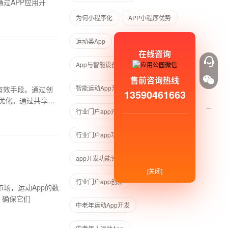
过APP应用开
为何小程序化
APP小程序优势
运动类App
运动类App智能同步
在线咨询
App与智能设备连接
售前咨询热线
智能运动App开发
有效手段。通过创
13590461663
优化。通过共享办
行业门户app开发
行业门户app功能创新
app开发功能设计
[关闭]
行业门户app创新
场，运动App的数
，确保它们
中老年运动App开发