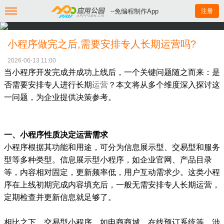
--免编程制作App
注册
小程序做完之后,需要安排专人长期运营吗?
2026-06-13 11:00
当小程序开发完成并成功上线后，一个关键问题随之而来：是
否需要安排专人进行长期
运营
？本文将从多个维度深入探讨这
一问题，为企业提供决策参考。
一、小程序性质决定运营需求
小程序根据其功能和用途，可分为信息展示型、交易型和服务
型等多种类型。信息展示型小程序，如企业官网、产品目录
等，内容相对固定，更新频率低，用户互动需求少。这类小程
序在上线初期完成内容填充后，一般无需安排专人长期运营，
定期检查并更新信息就足够了。
相比之下，交易型小程序，如电商商城、在线预订系统等，涉