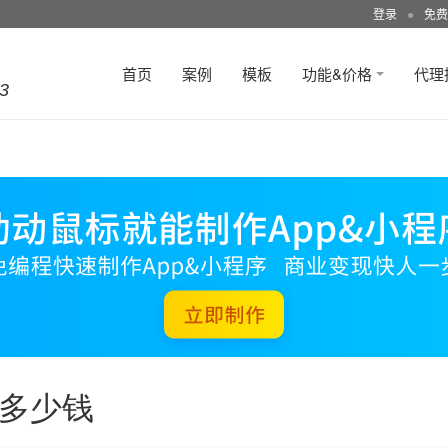
登录
●
免费
首页
案例
模板
功能&价格
代理
3
得多少钱