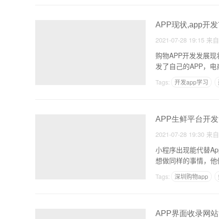
APP现状,app开
2021-07-28 19:15
来
购物APP开发发展现状解析原标题：
发了自己的APP，
Tags:
开发app学习
APP生鲜平台开发
2021-07-28 19:30
来
小程序出现能代替App的哪些功能取代资讯函数
想做同样的事情，他
Tags:
深圳购物app
APP界面收录网站