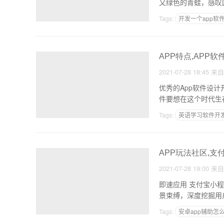
又绿色的青蛙，感叹
Tags:
开发一个app软
如何制作app课程
APP特点,APP
2021-07-28 18:45
来
优秀的App软件设计开发的特点原
件要想在这个时代生
Tags:
英语学习软件开
app的收入来源
APP玩法社区,支
2021-07-28 19:00
来
即速应用 支付宝小
景束缚，深度挖掘用
Tags:
安卓app辅助怎
个人开发app能上架吗