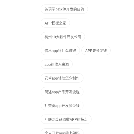
英语学习软件开发的目的
APP模板之家
杭州10大软件开发公司
信息app拷什么赚钱
APP要多少钱
app的收入来源
安卓app辅助怎么制作
简述app产品开发流程
社交类app开发多少钱
互联网废品回收APP的特点
个人开发app能上架吗