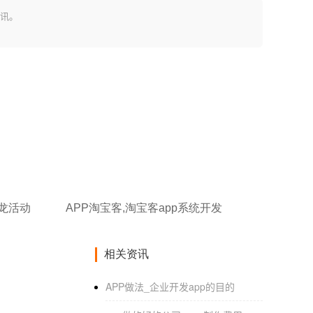
资讯。
沙龙活动
APP淘宝客,淘宝客app系统开发
相关资讯
APP做法_企业开发app的目的