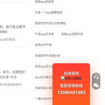
宠物app的优势
开发一个app需要哪些
西安软件开发公司有哪些
购物A
宁波app开发商
淘客app定制开发
app风险综述
应用APP开发
商城软件开发报价单
发现app怎么赚钱
在线咨询
的头条“今日
app设计难点怎么写
卓开发常用的软件
售前咨询热线
内容电商小程序
农场app方案
13590461663
一键生成APP原理