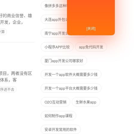
像拼多多这种软件怎么设计出来的
好的商业信誉、雄
大连app外包公司
业务涵盖：官网，小程序开发，企业，
[关闭]
计算
南宁app开发公司哪个好
小程序APP比较
app免代码开发
厦门app开发公司哪家好
络项目，两者没有区
开发一个app软件大概需要多少钱
服务体系，客
开发一个app平台大概需要多少钱
序进不去
O2O互动营销
生鲜水果app
如何制作app课程
安卓开发常用的软件