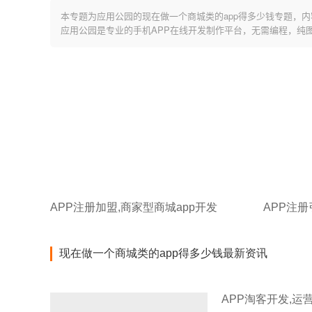
本专题为应用公园的现在做一个商城类的app得多少钱专题，
应用公园是专业的手机APP在线开发制作平台，无需编程，纯
APP注册加盟,商家型商城app开发
现在做一个商城类的app得多少钱最新资讯
APP淘客开发,运