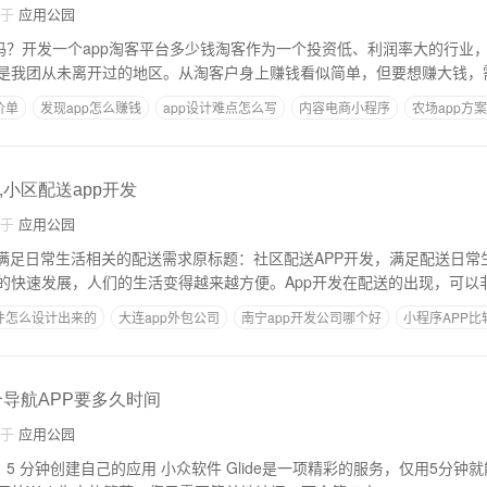
自于
应用公园
高吗？开发一个app淘客平台多少钱淘客作为一个投资低、利润率大的行业
是我团从未离开过的地区。从淘客户身上赚钱看似简单，但要想赚大钱，
价单
发现app怎么赚钱
app设计难点怎么写
内容电商小程序
农场app方案
,小区配送app开发
自于
应用公园
满足日常生活相关的配送需求原标题：社区配送APP开发，满足配送日常生
的快速发展，人们的生活变得越来越方便。App开发在配送的出现，可以
件怎么设计出来的
大连app外包公司
南宁app开发公司哪个好
小程序APP比
app开发公司哪家好
个导航APP要多久时间
自于
应用公园