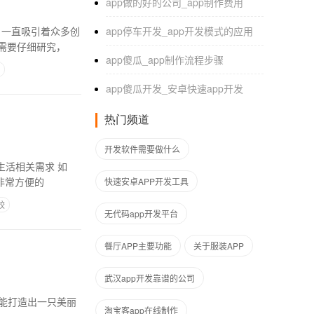
app做的好的公司_app制作费用
，一直吸引着众多创
app停车开发_app开发模式的应用
需要仔细研究，
app傻瓜_app制作流程步骤
app傻瓜开发_安卓快速app开发
热门频道
开发软件需要做什么
活相关需求 如
非常方便的
快速安卓APP开发工具
较
无代码app开发平台
餐厅APP主要功能
关于服装APP
武汉app开发靠谱的公司
淘宝客app在线制作