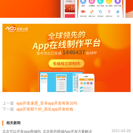
1446437
迄今为止已生成
款APP
上一篇
app开发速度_安卓app开发有算法吗
下一篇
app开发那个好_原生app开发价格
相关新闻
2021-04-29
北京可以开发app商城吗_北京医药商城App开发方案解决