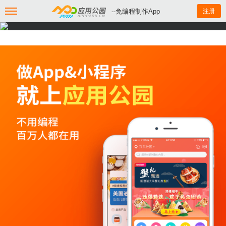
--免编程制作App
注册