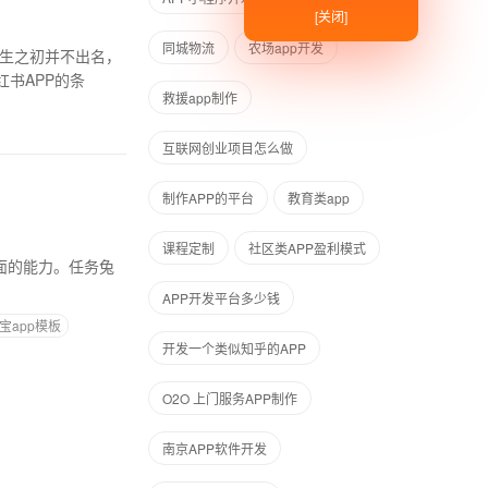
[关闭]
同城物流
农场app开发
诞生之初并不出名，
书APP的条
救援app制作
互联网创业项目怎么做
制作APP的平台
教育类app
课程定制
社区类APP盈利模式
面的能力。任务兔
APP开发平台多少钱
宝app模板
开发一个类似知乎的APP
O2O 上门服务APP制作
南京APP软件开发