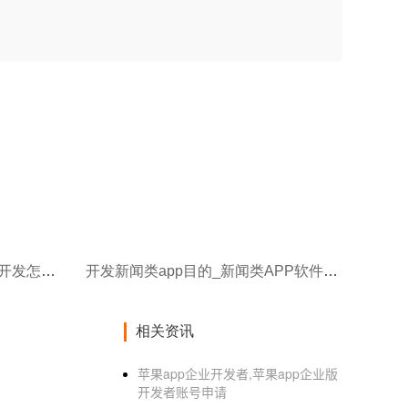
开发新闻类app开发_新闻App开发怎样占领市场
开发新闻类app目的_新闻类APP软件开发功能分析
相关资讯
苹果app企业开发者,苹果app企业版
开发者账号申请