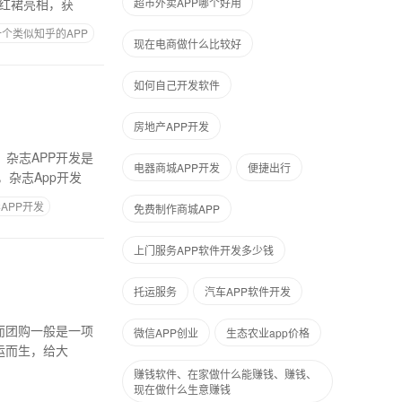
红裙亮相，获
超市外卖APP哪个好用
个类似知乎的APP
现在电商做什么比较好
如何自己开发软件
房地产APP开发
杂志APP开发是
电器商城APP开发
便捷出行
杂志App开发
APP开发
免费制作商城APP
上门服务APP软件开发多少钱
托运服务
汽车APP软件开发
而团购一般是一项
微信APP创业
生态农业app价格
运而生，给大
赚钱软件、在家做什么能赚钱、赚钱、
现在做什么生意赚钱