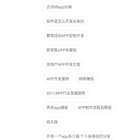
古诗词app价格
软件是怎么开发出来的
教育培训APP定制开发
新零售APP有哪些
房地产APP开发方案
APP开发案例
网络赚钱
2017APP行业发展趋势
养老app模板
APP制作流程及教程
低头族
开发一个app多少钱:个人亲身经历分享