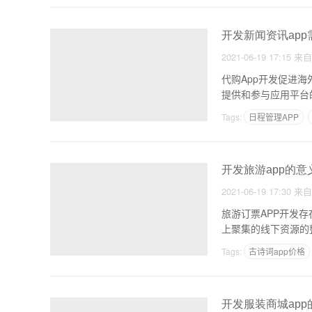
开发新闻资讯ap
2021-06-19 17:15
来
代购App开发促进
提供和参与应用平台
Tags:
日程管理APP
哈尔滨APP开发公司哪
开发旅游app的
2021-06-19 17:30
来
旅游订票APP开发
上聚集的线下资源的
行
Tags:
古诗词app价格
APP开发案例
开发服装商城ap