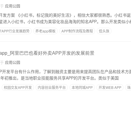
自于
应用公园
件开发方案 《小红书，标记我的美好生活》，相信大家都很熟悉。小红书
星进入小红书，小红书成为美容化妆品海淘的知名APP。那么开发类似小红
17APP行业发展趋势
养老app模板
APP制作流程及教程
低头族
个人亲身经历分享
app_阿里巴巴也看好外卖APP开发的发展前景
自于
应用公园
APP开发平台有什么作用，了解到融资主要是用来提高团队在产品和技术方
bbit)于2021年初推出，是当地职业技能服务共享APP的开发平台。类似于美国
校园交友APP开发
内容创业服务平台
本地同城APP
开发WEB APP
珠