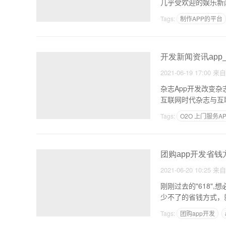
几乎受欢迎的娱乐新
Tags:
制作APP的平台
开发新闻资讯app
2021-06-19 17:00
来
杂志App开发改变
互联网时代杂志与互
Tags:
O2O 上门服务A
校园APP成本
团购app开发省钱
2021-06-20 10:25
来
刚刚过去的"618
少不了的省钱方式，
Tags:
团购app开发