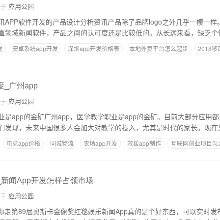
自于
应用公园
讯APP软件开发的产品设计分析资讯产品除了品牌logo之外几乎一模一
直领域新闻软件，产品之间的认可度还是比较低的。从长远来看，缺乏个
发
安卓系统app开发
深圳app开发价格表
本地外卖平台怎么起步
2018
钱
_广州app
自于
应用公园
职业是app的金矿广州app，医学教学职业是app的金矿。目前大部分应用
们发现，未来中国很多人会加大对教学的投入，尤其是时代的家长。现在
电竞app价格
同城物流
农场app开发
救援app制作
互联网创业项目怎
_新闻App开发怎样占领市场
自于
应用公园
带你走第89届奥斯卡金像奖红毯娱乐新闻App真的是个好东西，可以实时