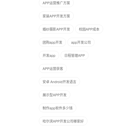
APP运营推广方案
家装APP开发方案
婚纱摄影APP开发
校园APP成本
团购app开发
app开发公司
开发app
日程管理APP
APP运营获客
安卓 Android开发语言
展示型APP开发
制作app软件多少钱
哈尔滨APP开发公司哪家好