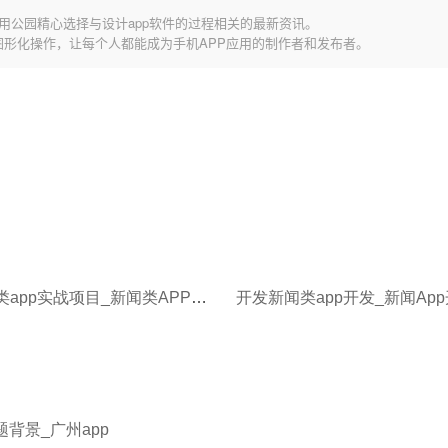
用公园精心选择与设计app软件的过程相关的最新资讯。
图形化操作，让每个人都能成为手机APP应用的制作者和发布者。
开发新闻类app实战项目_新闻类APP软件开发功能分析
题背景_广州app