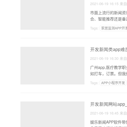
2021-06-19 16:15
来
市面上流行的新闻资
合、智能推荐还是垂
Tags:
家居监测APP开
开发软件app需要多少
开发新闻类app难度
2021-06-19 16:30
来
广州app,医疗教学
如打车，订票。但我
Tags:
APP小程序开发
开发新闻网站app
2021-06-19 16:45
来
娱乐新闻APP软件