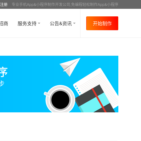
注册
专业手机App&小程序制作开发公司,免编程轻松制作App&小程序
招商
服务支持
公告&资讯
开始制作