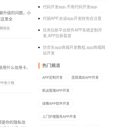
代码开发app,不用代码开发app
了解升级的问题，小
代销APP,去谈app开发财务应注意
容这里全
联网创业
任务拉新平台软件APP系统定制开
发,APP拉新裂变
仿京东app商城开发教程,app商城网
站开发
热门频道
该用什么信用卡、
APP定制开发
连锁酒店APP开发
PP多少钱
航运管理APP开发
球赛APP软件开发
上门护理服务APP开发
都是你的隐私信