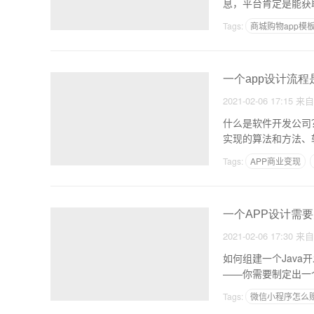
息，平台肯定是能获
台的
Tags:
商城购物app模
一个app设计流程
2021-02-06 17:15
来
什么是软件开发公司
实现的算法和方法、
列
Tags:
APP商业变现
同城app前景如何
一个APP设计需要
2021-02-06 17:30
来
如何组建一个Jav
——你需要制定出一
Tags:
微信小程序怎么