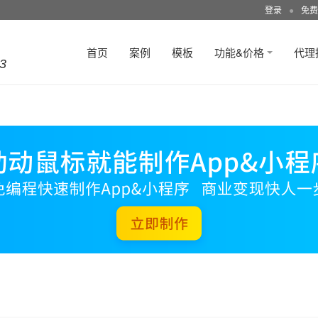
登录
●
免费
首页
案例
模板
功能&价格
代理
3