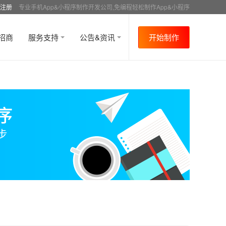
注册
专业手机App&小程序制作开发公司,免编程轻松制作App&小程序
招商
服务支持
公告&资讯
开始制作