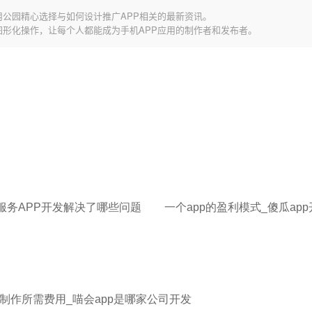
用公园精心选择与如何设计推广APP相关的最新资讯。
图形化操作，让每个人都能成为手机APP应用的制作者和发布者。
服务APP开发解决了哪些问题
一个app的盈利模式_傻瓜ap
与制作所需费用_喵会app是哪家公司开发