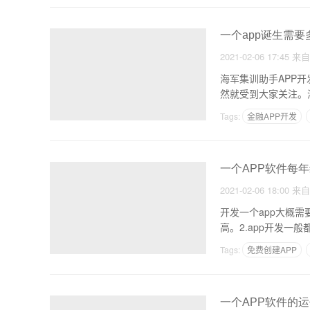
一个app诞生需要
2021-02-06 17:45
来
海军集训助手APP
然就受到大家关注。
Tags:
金融APP开发
一个APP软件每年
2021-02-06 18:00
来
开发一个app大概需
高。2.app开发一
Tags:
免费创建APP
一个APP软件的运