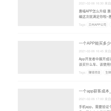
2021-02-06 16:30
来
惠喵APP怎么升级 
编这次就满足你啦~
Tags:
兰州APP公司
一个APP能买多少
2021-02-06 16:45
来
App开发者中展开
该买什么车、该使用什么剃
Tags:
赚钱项目
生
一个app获客成本
2021-02-06 17:00
来
手机app，需要验