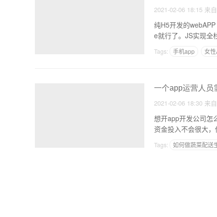
2021-02-06 18:15
来
纯H5开发的webAP
e就行了。JS实现全栈。
Tags:
手机app
女性
一个app运营人员
2021-02-06 18:30
来
想开app开发公司怎
资金投入不会很大，
Tags:
如何做蔬菜配送