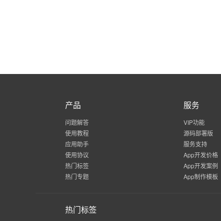
产品
服务
问题解答
VIP功能
使用教程
源码部署版
应用助手
服务支持
使用协议
App开发价格
热门标签
App开发案例
热门专题
App制作模板
热门标签