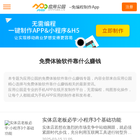
--免编程制作App
注册
免费体验软件靠什么赚钱
本专题为应用公园的免费体验软件靠什么赚钱专题，内容全部来自应用公园
精心选择与免费体验软件靠什么赚钱相关的最新资讯。
应用公园是专业的手机APP在线开发制作平台，无需编程，纯图形化操作，
让每个人都能成为手机APP应用的制作者和发布者。
实体店老板必学:小程序3个基础功能
实体店若想在激烈的市场竞争中站稳脚跟，就必须
紧跟时代步伐，充分利用互联网工具进行转型升
级。微信小程序，作为微信生态体系中的一颗璀璨
2025-03-15 11:05