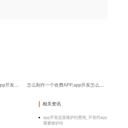
做app平台开发的公司：软件app开发定制公司哪家好？
怎么制作一个收费APP,app开发怎么报价
相关资讯
app开发运营维护的费用_开发的app
需要维护吗