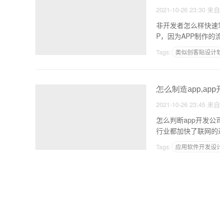
2021-10-26 23:30
来
非开发者怎么样快速
P，因为APP制作
Tags:
类似创客贴设计软
小程序怎么开发自己的
怎么制造app,ap
2021-10-26 23:45
来
怎么判断app开发公司的实力
行业都加快了联网的
Tags:
应用软件开发设
华为上架app流程