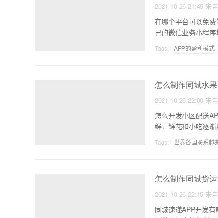
2021-10-26 21:45
来
在哪个平台可以免费
己的微信业务小程序
Tags:
APP的盈利模式
怎么制作同城水果配
2021-10-26 22:00
来
怎么开发小区配送A
鲜，鲜花和小吃逐渐
成
Tags:
世界各国联系越
软件app如何盈利模式
怎么制作同城货运a
2021-10-26 22:15
来
同城速递APP开发