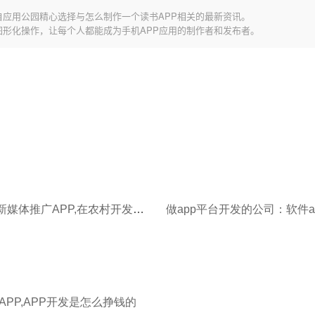
自应用公园精心选择与怎么制作一个读书APP相关的最新资讯。
图形化操作，让每个人都能成为手机APP应用的制作者和发布者。
怎么利用新媒体推广APP,在农村开发个app商城怎么运营
PP,APP开发是怎么挣钱的