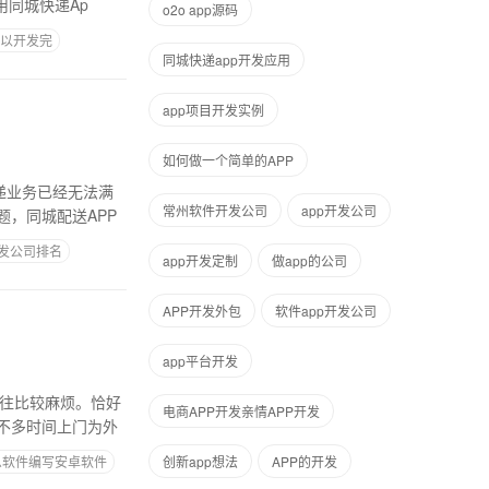
用同城快递Ap
o2o app源码
可以开发完
同城快递app开发应用
app项目开发实例
如何做一个简单的APP
递业务已经无法满
常州软件开发公司
app开发公司
，同城配送APP
发公司排名
app开发定制
做app的公司
APP开发外包
软件app开发公司
app平台开发
往往比较麻烦。恰好
电商APP开发亲情APP开发
不多时间上门为外
么软件编写安卓软件
创新app想法
APP的开发