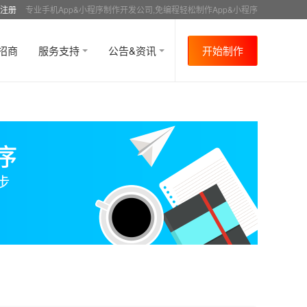
注册
专业手机App&小程序制作开发公司,免编程轻松制作App&小程序
招商
服务支持
公告&资讯
开始制作