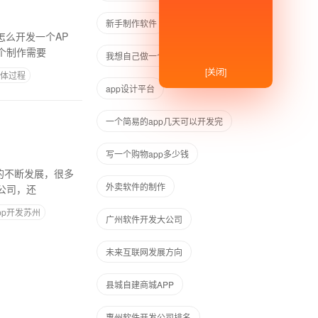
新手制作软件
健康app制作
怎么开发一个AP
个制作需要
我想自己做一个读书APP
[关闭]
具体过程
app设计平台
一个简易的app几天可以开发完
写一个购物app多少钱
外卖软件的制作
公司，还
pp开发苏州
广州软件开发大公司
未来互联网发展方向
县城自建商城APP
惠州软件开发公司排名