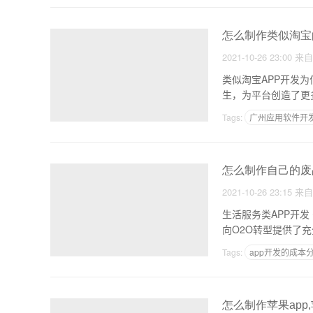
怎么制作类似淘宝的
2021-10-26 23:00
来
类似淘宝APP开发
Tags:
广州应用软件开
app的重要性
怎么制作自己的废品
2021-10-26 23:15
来
生活服务类APP开
向O2O转型提供了
Tags:
app开发的成本
钢琴培训APP开发
怎么制作苹果app,