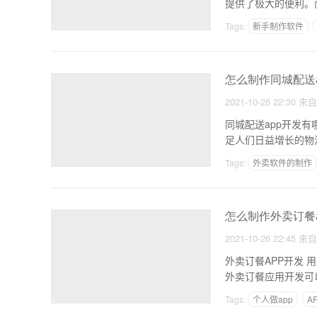
提供了极大的便利。
Tags:
新手制作软件
写一个购物app多少钱
怎么制作同城配送a
2021-10-26 22:30
来
同城配送app开发
足人们日益增长的物
Tags:
外卖软件的制作
一个学习app靠什么盈
怎么制作外卖订餐a
2021-10-26 22:45
来
外卖订餐APP开发
外卖订餐应用开发可
Tags:
个人做app
A