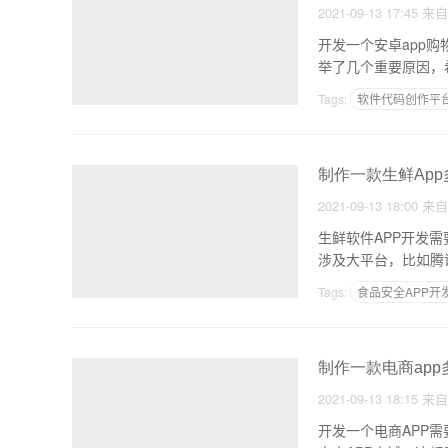
2021-09-13 17:45
来
开发一个安卓app
举了几个重要原因，
Tags:
软件代码创作平
免费制作软件APP的网
制作一款生鲜App
2021-09-13 18:00
来
生鲜软件APP开发
涉及大平台，比如腾
Tags:
食品安全APP开
appstore开发者收入
制作一款电商app
2021-09-13 18:15
来
开发一个电商APP