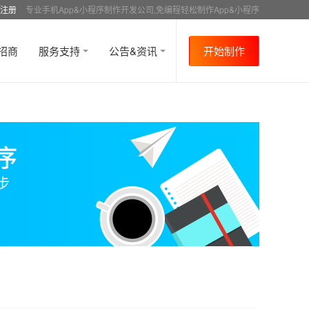
注册
专业手机App&小程序制作开发公司,免编程轻松制作App&小程序
招商
服务支持
公告&资讯
开始制作