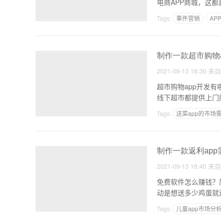
Tags:
事件营销
AP
小程序快速开发工具
制作一款超市购物a
2021-09-13 18:30
来
超市购物app开发有
Tags:
送菜app的市场
开发一个APP需要经
制作一款返利app
2021-09-13 18:45
来
免费软件怎么赚钱？
动是想送多少鸡蛋就
元
Tags:
儿童app市场分
APP开发需要什么东西