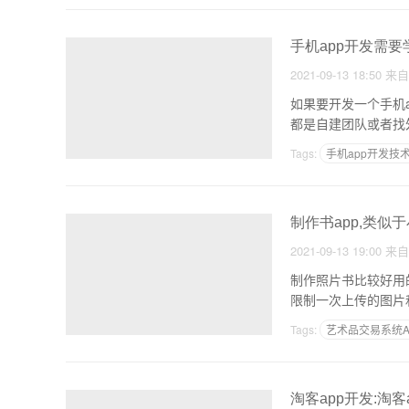
手机app开发需要
2021-09-13 18:50
来
如果要开发一个手机a
都是自建团队或者找
Tags:
手机app开发技
制作书app,类似
2021-09-13 19:00
来
制作照片书比较好用的APP？是
限制一次上传的图片
Tags:
艺术品交易系统A
想创业,做外卖app
淘客app开发:淘