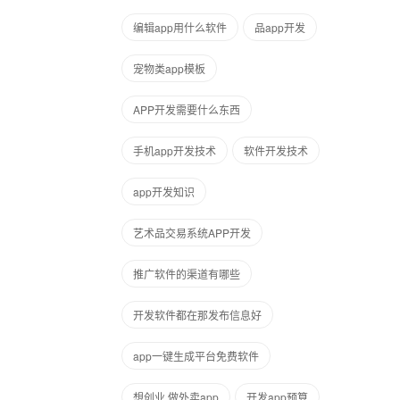
编辑app用什么软件
品app开发
宠物类app模板
APP开发需要什么东西
手机app开发技术
软件开发技术
app开发知识
艺术品交易系统APP开发
推广软件的渠道有哪些
开发软件都在那发布信息好
app一键生成平台免费软件
想创业,做外卖app
开发app预算