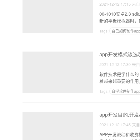
2021-12-12 17:15
来
00-1010安卓2.3 s
新的平板模拟器时，首先需要
Tags:
自己如何制作ap
免费制作app完成教育
app开发模式该选
2021-12-12 17:30
来
软件技术是学什么的
Tags:
自学软件制作ap
做一套App价格多少
app开发目的,开发
2021-12-12 17:45
来
APP开发流程和收