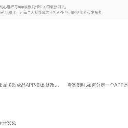
精心选择与app模板制作相关的最新资讯。
图形化操作，让每个人都能成为手机APP应用的制作者和发布者。
应用公园出品多款成品APP模板,修改就能直接上线
pp开发免