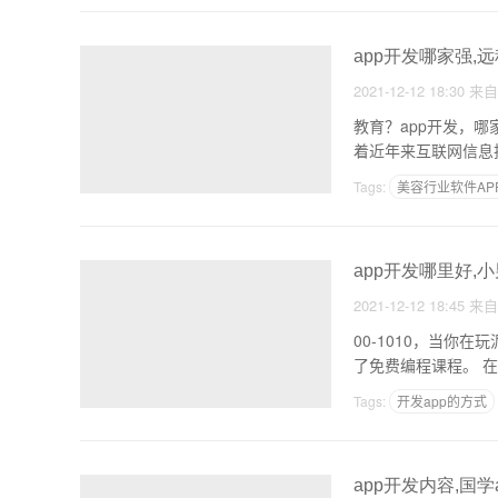
app开发哪家强,
2021-12-12 18:30
来
教育？app开发，哪家好找为什么那么
着近年来互联网信息
Tags:
美容行业软件AP
石家庄软件定制开发
app开发哪里好,小
2021-12-12 18:45
来
00-1010，当你在玩泥巴的时
了
Tags:
开发app的方式
制作软件怎么赚钱
app开发内容,国学