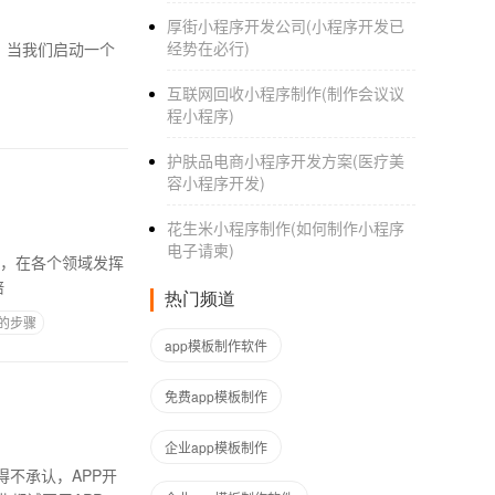
厚街小程序开发公司(小程序开发已
经势在必行)
个
互联网回收小程序制作(制作会议议
程小程序)
护肤品电商小程序开发方案(医疗美
容小程序开发)
花生米小程序制作(如何制作小程序
电子请柬)
用，在各个领域发挥
阔。 软件技术就业方向 培
热门频道
p的步骤
app模板制作软件
免费app模板制作
企业app模板制作
不承认，APP开