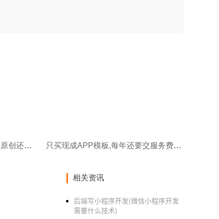
看案例时,如何分辨一个APP是原创还是模板?
只买现成APP模板,每年还要交服务费吗?
相关资讯
后端写小程序开发(微信小程序开发
需要什么技术)