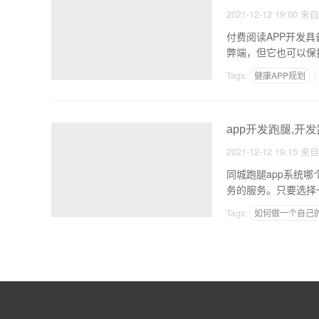
2021-12-12 19:00
来
付费阅读APP开发
弊端，但它也可以保
Tags:
健康APP规划
小程序跳转到其他的ap
app开发跑腿,开发
2021-12-12 19:15
来
同城跑腿app系统
务的服务。只要选择
Tags:
如何做一个自己
适合年轻人在家创业的