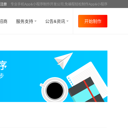
注册
专业手机App&小程序制作开发公司,免编程轻松制作App&小程序
招商
服务支持
公告&资讯
开始制作