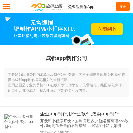
--免编程制作App
注册
成都app制作公司
本专题为应用公园的成都app制作公司专题，内容全部来自应用公园精心选
择与成都app制作公司相关的最新资讯。
应用公园是专业的手机APP在线开发制作平台，无需编程，纯图形化操作，
让每个人都能成为手机APP应用的制作者和发布者。
企业app制作用什么软件,酒类app制作
开发和小程序开发？的利润是多少 随着葡萄酒app软
件和葡萄酒数量的不断增加，小程序开发，如何快
速吸引更多客户实现转型？ 1.更比较全面的产品介
2022-01-17 08:30