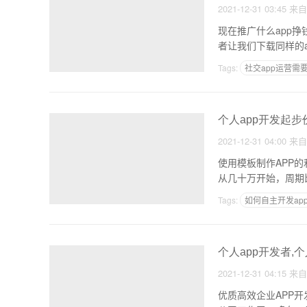
2021-12-31 03:45
来
现在推广什么app
者让我们下载同样的
Tags:
社交app运营需
网站APP在线制作
个人app开发起步
2021-12-31 04:00
来
使用模板制作APP
从几十万开始，周期
Tags:
如何自主开发ap
做APP如何赢利
个人app开发者,
2021-12-31 04:15
来
优质高效企业APP开