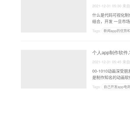
2021-12-31 05:30
来
什么是代码可视化制
结合，开
Tags:
新闻app的优势
物业管理APP
个人app制作软件,
2021-12-31 05:45
来
00-1010动画深
是制作知名的动画软件
Tags:
自己开发app电
制作app的技术可行性