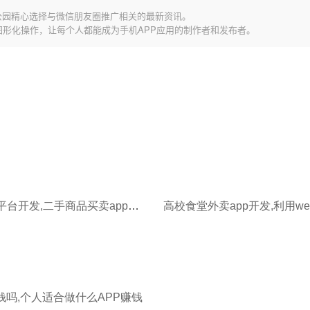
公园精心选择与微信朋友圈推广相关的最新资讯。
图形化操作，让每个人都能成为手机APP应用的制作者和发布者。
高校二手平台开发,二手商品买卖app开发难点
钱吗,个人适合做什么APP赚钱