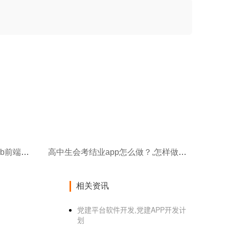
高校食堂外卖app开发,利用web前端开发外卖app的好处
高中生会考结业app怎么做？,怎样做一个app软件
相关资讯
党建平台软件开发,党建APP开发计
划