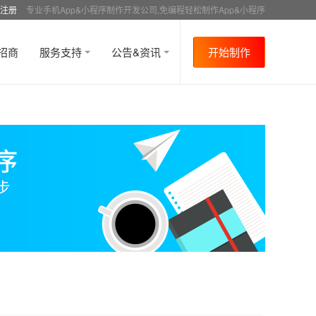
注册
专业手机App&小程序制作开发公司,免编程轻松制作App&小程序
招商
服务支持
公告&资讯
开始制作