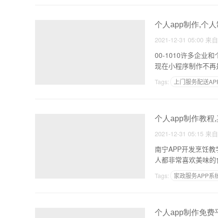
个人app制作,个人
2021-12-31 05:00
来
00-1010许多
现在小程序制作不再
Tags:
上门服务配送AP
做app的在线客服
个人app制作教程
2021-12-31 05:15
来
南宁APP开发烹饪教学A
人都非常喜欢美味的
Tags:
家政服务APP系
安卓软件快速开发平台
个人app制作免费