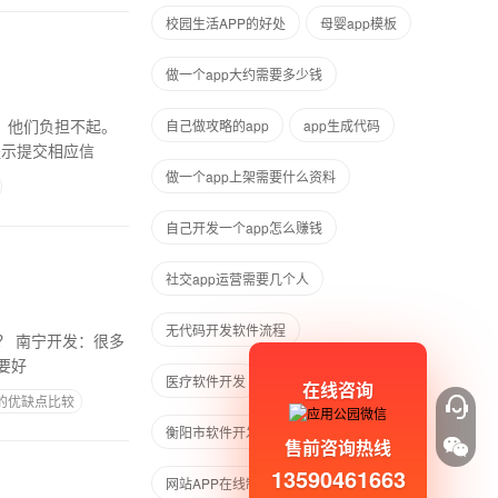
校园生活APP的好处
母婴app模板
做一个app大约需要多少钱
，他们负担不起。
自己做攻略的app
app生成代码
提示提交相应信
做一个app上架需要什么资料
自己开发一个app怎么赚钱
社交app运营需要几个人
无代码开发软件流程
很多
要好
医疗软件开发
iOS软件开发
在线咨询
现的优缺点比较
衡阳市软件开发
售前咨询热线
13590461663
网站APP在线制作