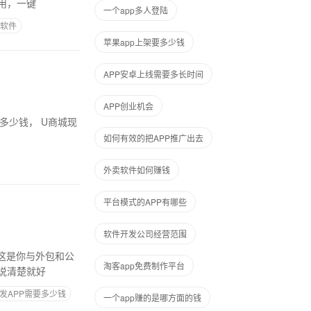
用，一键
一个app多人登陆
软件
苹果app上架要多少钱
APP安卓上线需要多长时间
APP创业机会
如何有效的把APP推广出去
外卖软件如何赚钱
平台模式的APP有哪些
软件开发公司经营范围
淘客app免费制作平台
说清楚就好
发APP需要多少钱
一个app赚的是哪方面的钱