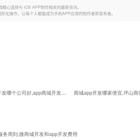
园精心选择与 iOS APP制作相关的最新资讯。
图形化操作，让每个人都能成为手机APP应用的制作者和发布者。
商城app开发哪个公司好,app商城开发开发多少钱
服务周到,微商城开发和app开发费用