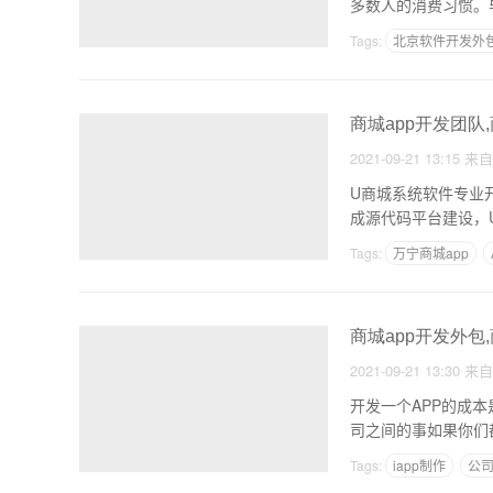
多数人的消费习惯。
Tags:
北京软件开发外
app的后续改良支出研
商城app开发团队
2021-09-21 13:15
来
U商城系统软件专业开发现成案例 U http://1036.cn/,新零
成源代码平台建设，
Tags:
万宁商城app
安卓软件开发和网页开
商城app开发外包
2021-09-21 13:30
来
开发一个APP的成本是多
司之间的事如果你们
Tags:
iapp制作
公司