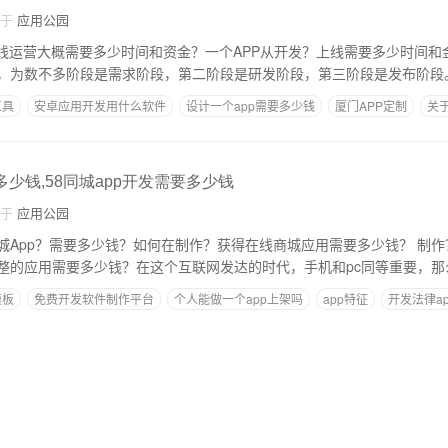
自于
应用公园
运营大概需要多少时间和资金？一个APP从开发？上线需要多少时间和金钱 APP的
，为数不多阶段是需求阶段，第二阶段是研发阶段，第三阶段是发布阶段
工具
安卓应用开发用什么软件
设计一个app需要多少钱
厦门APP定制
关
多少钱,58同城app开发需要多少钱
自于
应用公园
p？需要多少钱？如何在制作？获得在线商城应用需要多少钱？ 制作？的在线商城应用
整的应用需要多少钱？在这个互联网发达的时代，手机和pc同等重要，那
模板
免费开发软件制作平台
个人能做一个app上架吗
app特征
开发法律a
多少钱