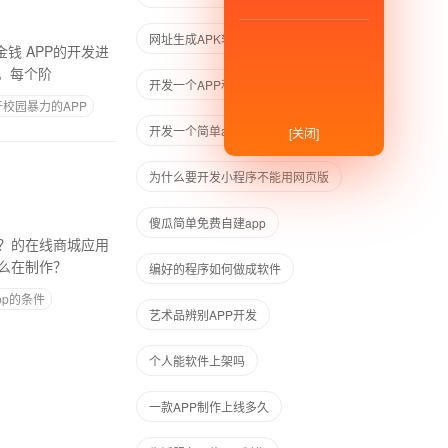
网址生成APK软件
开发进
。每个阶
开发一个APP和租用一个类似的APP
于校园暴力的APP
开发一个简单app
app网站
[关闭]
为什么要开发小程序不能用网页版
傻瓜简单免费自建app
么在制作？
编好的程序如何做成软件
pp的条件
艺术品辨别APP开发
个人能软件上架吗
一款APP制作上线多久