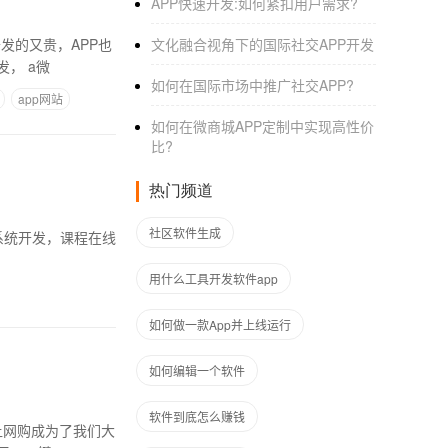
APP快速开发:如何紧扣用户需求?
发的又贵，APP也
文化融合视角下的国际社交APP开发‌
， a微
如何在国际市场中推广社交APP?
app网站
如何在微商城APP定制中实现高性价
比?
热门频道
社区软件生成
约系统开发，课程在线
用什么工具开发软件app
如何做一款App并上线运行
如何编辑一个软件
软件到底怎么赚钱
这让网购成为了我们大