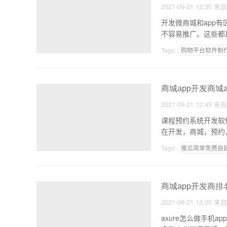
2021-09-21 12:30
来
开发微商城和app有
不容易推广。这些都
Tags:
购物平台软件制
为什么要开发小程序不
商城app开发商城
2021-09-21 12:45
来
课程预约系统开发软件
Tags:
傻瓜简单免费自建
一款APP制作上线多久
商城app开发商排
2021-09-21 13:00
来
axure怎么做手机