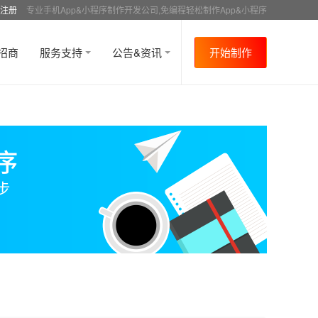
注册
专业手机App&小程序制作开发公司,免编程轻松制作App&小程序
招商
服务支持
公告&资讯
开始制作