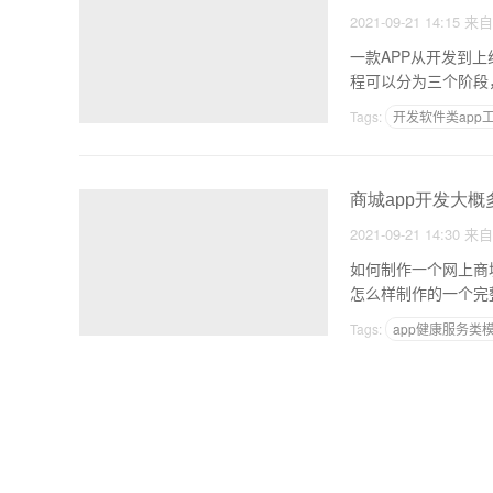
2021-09-21 14:15
来
一款APP从开发到上线
程可以分为三个阶段
Tags:
开发软件类app
定做一个app要多少钱
商城app开发大概
2021-09-21 14:30
来
如何制作一个网上商城Ap
怎么样制作的一个完
Tags:
app健康服务类
开发一个Iosapp需要