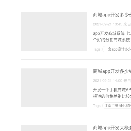
商城app开发多少
2021-09-21 13:45
来
app开发商城系统 七人拼团商城a
个好的分销商城系统
Tags:
一套app设计多
如何写一个app
ap
商城app开发多少
2021-09-21 14:00
来
开发一个手机商城A
报道的价格差别比较
Tags:
江南百景图小程序
开发安卓软件需要什么
商城app开发大概