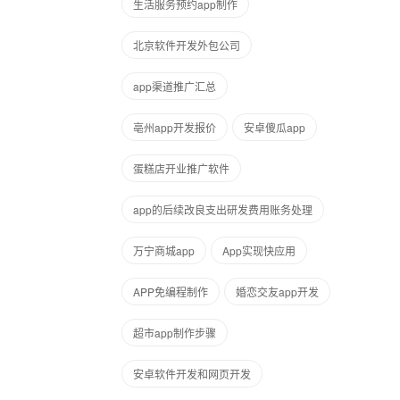
生活服务预约app制作
北京软件开发外包公司
app渠道推广汇总
亳州app开发报价
安卓傻瓜app
蛋糕店开业推广软件
app的后续改良支出研发费用账务处理
万宁商城app
App实现快应用
APP免编程制作
婚恋交友app开发
超市app制作步骤
安卓软件开发和网页开发