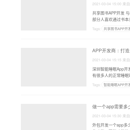
2021-03-04 15:00
来
共享图书APP开发 与他人分享更多的书籍 书籍是人类
部分人喜欢通过书本
Tags:
共享图书APP开
APP开发商：打造
2021-03-04 15:15
来
深圳智能睡眠App开发提高用户睡眠质量 人的健康睡眠
有很多人的正常睡眠
Tags:
智能睡眠APP开
做一个app需要多
2021-03-04 15:30
来
外包开发一个app多