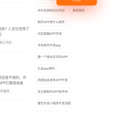
农村互联网创业项目
搬家服务
制作APP用什么软件
服务？2.定位觉得了
社区跑腿APP开发
的
哪家公司好
手机软件开发app
做一个类似京东的APP
礼品app制作
都还是不错的。作
同城信息发布APP开发
PP打算用来做
预约服务
自己能制作APP软件吗
餐饮外卖小程序开发流程