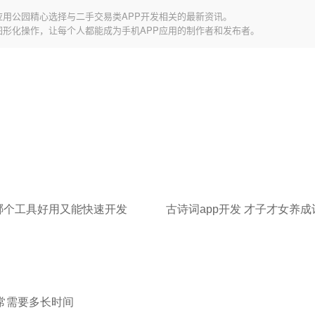
应用公园精心选择与二手交易类APP开发相关的最新资讯。
图形化操作，让每个人都能成为手机APP应用的制作者和发布者。
发哪个工具好用又能快速开发
古诗词app开发 才子才女养成
通常需要多长时间