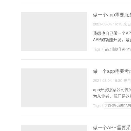
做一个app需要服
2021-03-04 16:15
来
我想也自己做一个AP
APP的功能开发，是
Tags:
自己能制作APP
音乐资源
赚钱软件
做一个app需要考
2021-03-04 16:30
来
app开发哪家公司
为从业者，我们是这
Tags:
可以做代理的AP
做一个APP需要采