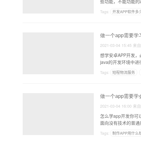
些功能，不能功能的
Tags:
开发APP软件多
聊天交友APP开发案例
做一个app需要学
2021-03-04 15:45
来
想学安卓APP开发，必
java的开发环境中
Tags:
短程物流服务
做一个app需要学
2021-03-04 16:00
来
怎么学app开发你
面向没有技术的普通
Tags:
制作APP用什么
同城信息发布APP开发