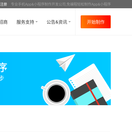
注册
专业手机App&小程序制作开发公司,免编程轻松制作App&小程序
招商
服务支持
公告&资讯
开始制作