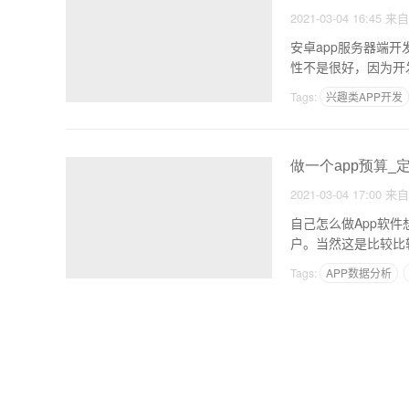
2021-03-04 16:45
来
安卓app服务器端开发
性不是很好，因为开发
Tags:
兴趣类APP开发
做一个app预算_
2021-03-04 17:00
来
自己怎么做App软件
户。当然这是比较比
Tags:
APP数据分析