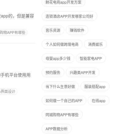
鲜花电商app开发方案
发app的，但是兼容
连锁酒店APP开发哪家公司好
音乐资源
赚钱软件
购物APP有哪些
个人如何做跨境电商
消费娱乐
母婴app多少钱
智能家电APP
预约服务
兴趣类APP开发
要的手机平台使用用
、
当下什么生意好做
服装搭配app
pp界面设计
如何做一个自己的APP
在线app
同城购物APP有哪些
APP数据分析