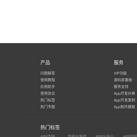
产品
服务
问题解答
VIP功能
使用教程
源码部署版
应用助手
服务支持
使用协议
App开发价格
热门标签
App开发案例
热门专题
App制作模板
热门标签
APP案例
智能化管理系统
APP分享小程序