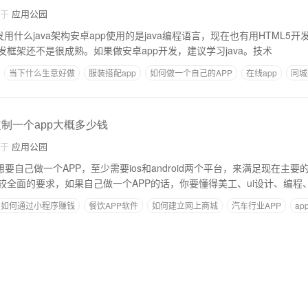
自于
应用公园
用什么java架构安卓app使用的是java编程语言，现在也有用HTML5开
框架还不是很成熟。如果做安卓app开发，建议学习java。技术
当下什么生意好做
服装搭配app
如何做一个自己的APP
在线app
同城
定制一个app大概多少钱
自于
应用公园
想要自己做一个APP，至少需要ios和android两个平台，来满足现在主
较全面的要求，如果自己做一个APP的话，你要懂得美工、ui设计、编程
如何通过小程序赚钱
餐饮APP软件
如何建立网上商城
汽车行业APP
a