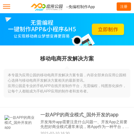
--免编程制作App
注册
移动电商开发解决方案
本专题为应用公园的移动电商开发解决方案专题，内容全部来自应用公园精
心选择与移动电商开发解决方案相关的最新资讯。
应用公园是专业的手机APP在线开发制作平台，无需编程，纯图形化操作，
让每个人都能成为手机APP应用的制作者和发布者。
一款APP的商业模式_国外开发的app
开发海外app需要注意什么问题一、开发App之前要
先想好商业模式通常来说，将App作为一种平台，帮
助两个相互依存的群体进行交流是一种不错的商业
2021-02-10 16:30